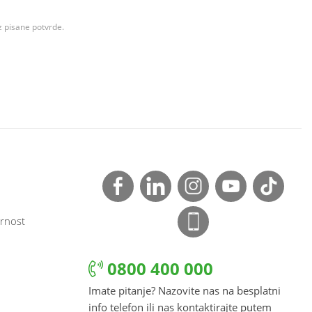
z pisane potvrde.
rnost
0800 400 000
Imate pitanje? Nazovite nas na besplatni
info telefon ili nas kontaktirajte putem