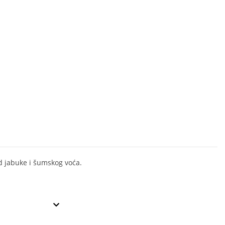
d jabuke i šumskog voća.