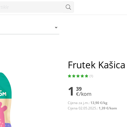
onzum
Frutek Kašica
(1)
1
39
€/kom
Cijena za j.m.:
13,90 €/kg
Cijena 02.05.2025.:
1,39 €/kom