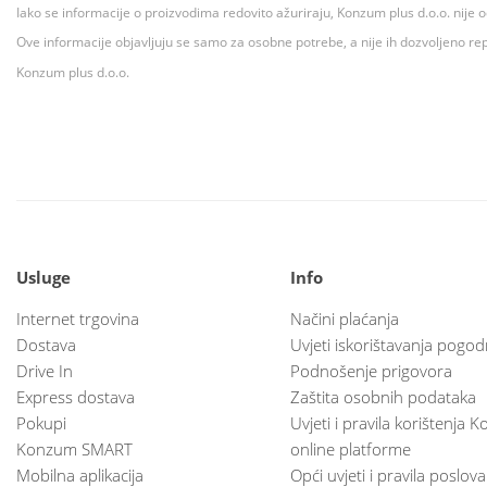
Iako se informacije o proizvodima redovito ažuriraju, Konzum plus d.o.o. nije
Ove informacije objavljuju se samo za osobne potrebe, a nije ih dozvoljeno rep
Konzum plus d.o.o.
Usluge
Info
Internet trgovina
Načini plaćanja
Dostava
Uvjeti iskorištavanja pogod
Drive In
Podnošenje prigovora
Express dostava
Zaštita osobnih podataka
Pokupi
Uvjeti i pravila korištenja
Konzum SMART
online platforme
Mobilna aplikacija
Opći uvjeti i pravila poslov