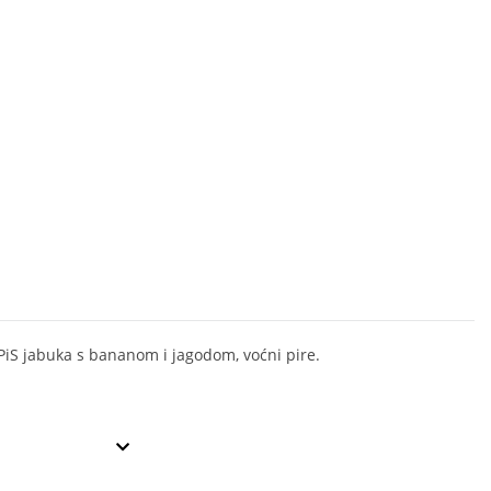
PiS jabuka s bananom i jagodom, voćni pire.