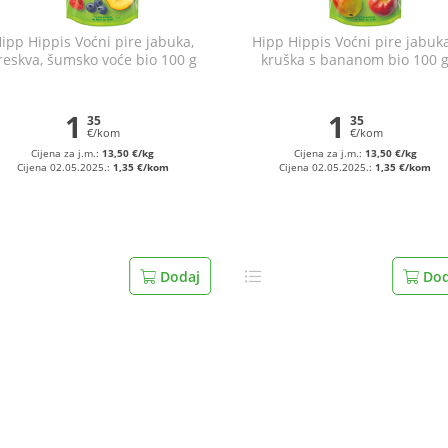
ipp Hippis Voćni pire jabuka,
Hipp Hippis Voćni pire jabuka
reskva, šumsko voće bio 100 g
kruška s bananom bio 100 
1
1
35
35
€/kom
€/kom
Cijena za j.m.:
13,50 €/kg
Cijena za j.m.:
13,50 €/kg
Cijena 02.05.2025.:
1,35 €/kom
Cijena 02.05.2025.:
1,35 €/kom
Dodaj
Dod