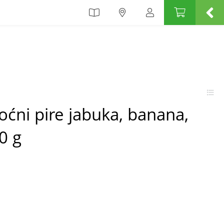
oćni pire jabuka, banana,
0 g