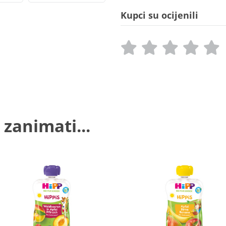
Kupci su ocijenili
 zanimati...