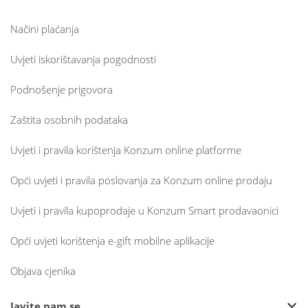
Načini plaćanja
Uvjeti iskorištavanja pogodnosti
Podnošenje prigovora
Zaštita osobnih podataka
Uvjeti i pravila korištenja Konzum online platforme
Opći uvjeti i pravila poslovanja za Konzum online prodaju
Uvjeti i pravila kupoprodaje u Konzum Smart prodavaonici
Opći uvjeti korištenja e-gift mobilne aplikacije
Objava cjenika
Javite nam se