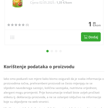
Cijena 02.05.2025.:
1,35 €/kom
1
35
(0)
€/kom
Dodaj
Korištenje podataka o proizvodu
Iako smo poduzeli sve mjere kako bismo osigurali da je svaka informacija o
proizvodima točna, prehrambeni proizvodi se često mijenjaju te se
slijedom navedenoga sastojci, količina sastojaka, nutritivna vrijednost,
alergeni mogu promjeniti. Prije konzumacije trebali biste uvijek pročitati
etiketu tj. deklaraciju proizvoda, a ne se oslanjati isključivo na informacije
koje su objavljene na web stranici.