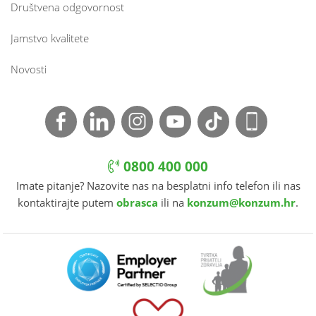
Društvena odgovornost
Jamstvo kvalitete
Novosti
0800 400 000
Imate pitanje? Nazovite nas na besplatni info telefon ili nas
kontaktirajte putem
obrasca
ili na
konzum@konzum.hr
.