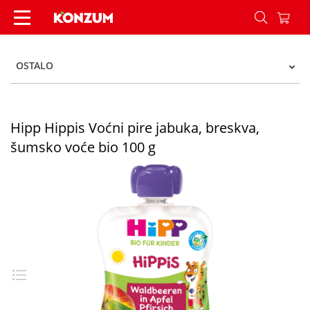
Hipp Hippis Voćni pire jabuka, breskva, šumsko 
OSTALO
Hipp Hippis Voćni pire jabuka, breskva,
šumsko voće bio 100 g