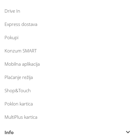
Drive In
Express dostava
Pokupi
Konzum SMART
Mobilna aplikacija
Plaćanje režija
Shop&Touch
Poklon kartica
MultiPlus kartica
Info