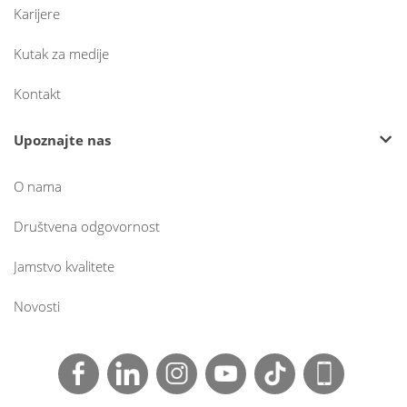
Karijere
Kutak za medije
Kontakt
Upoznajte nas
O nama
Društvena odgovornost
Jamstvo kvalitete
Novosti