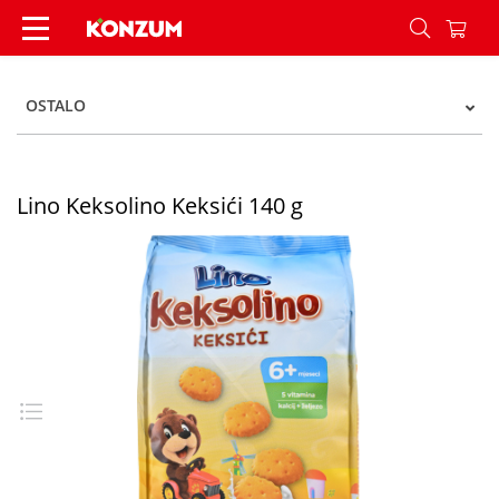
Lino Keksolino Keksići 140 g - Konzum
OSTALO
Lino Keksolino Keksići 140 g