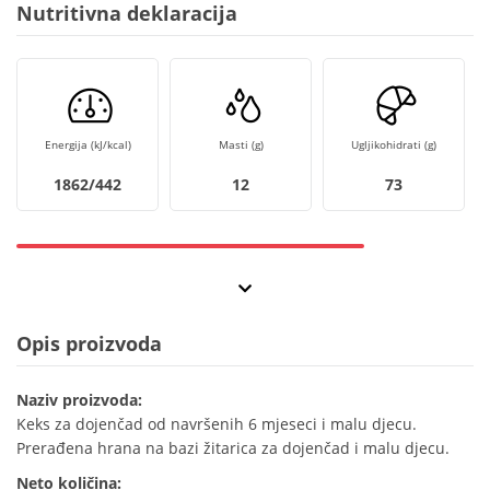
Nutritivna deklaracija
Energija (kJ/kcal)
Masti (g)
Ugljikohidrati (g)
1862/442
12
73
Opis proizvoda
Naziv proizvoda:
Keks za dojenčad od navršenih 6 mjeseci i malu djecu.
Prerađena hrana na bazi žitarica za dojenčad i malu djecu.
Neto količina: