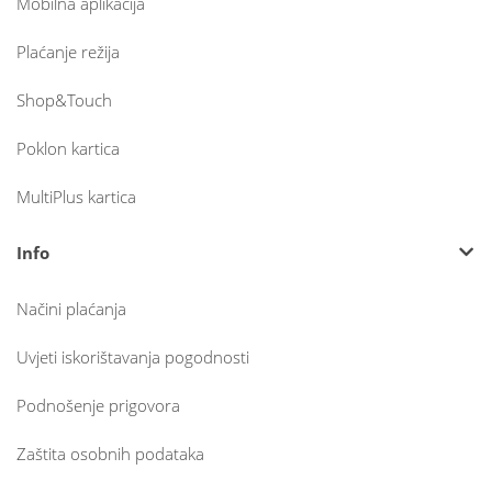
Mobilna aplikacija
Plaćanje režija
Shop&Touch
Poklon kartica
MultiPlus kartica
Info
Načini plaćanja
Uvjeti iskorištavanja pogodnosti
Podnošenje prigovora
Zaštita osobnih podataka