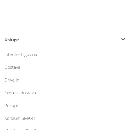
Usluge
Internet trgovina
Dostava
Drive In
Express dostava
Pokupi
Konzum SMART