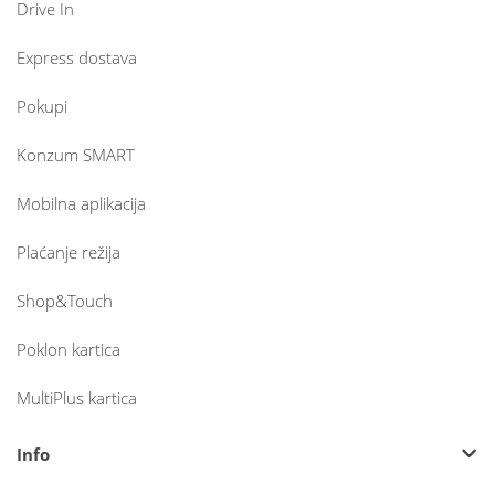
Drive In
Express dostava
Pokupi
Konzum SMART
Mobilna aplikacija
Plaćanje režija
Shop&Touch
Poklon kartica
MultiPlus kartica
Info