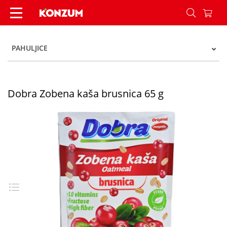
Dobra Zobena kaša brusnica 65 g - Konzum
PAHULJICE
Dobra Zobena kaša brusnica 65 g