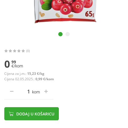
(0)
0
99
€/kom
Cijena za j.m.:
15,23 €/kg
Cijena 02.05.2025.:
0,99 €/kom
kom
DODAJ U KOŠARICU