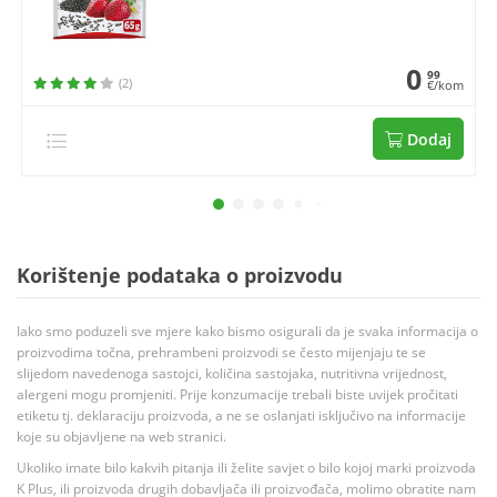
0
99
(2)
€/kom
Dodaj
Korištenje podataka o proizvodu
Iako smo poduzeli sve mjere kako bismo osigurali da je svaka informacija o
proizvodima točna, prehrambeni proizvodi se često mijenjaju te se
slijedom navedenoga sastojci, količina sastojaka, nutritivna vrijednost,
alergeni mogu promjeniti. Prije konzumacije trebali biste uvijek pročitati
etiketu tj. deklaraciju proizvoda, a ne se oslanjati isključivo na informacije
koje su objavljene na web stranici.
Ukoliko imate bilo kakvih pitanja ili želite savjet o bilo kojoj marki proizvoda
K Plus, ili proizvoda drugih dobavljača ili proizvođača, molimo obratite nam