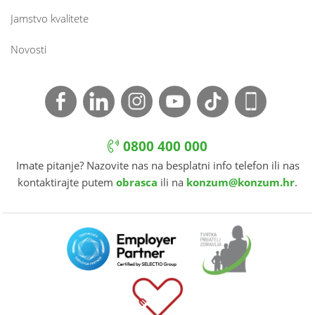
Jamstvo kvalitete
Novosti
0800 400 000
Imate pitanje? Nazovite nas na besplatni info telefon ili nas
kontaktirajte putem
obrasca
ili na
konzum@konzum.hr
.