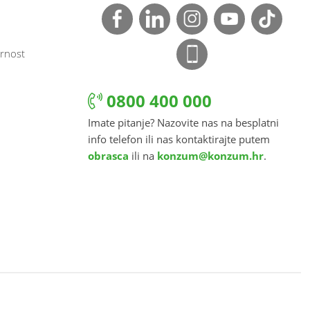
rnost
0800 400 000
Imate pitanje? Nazovite nas na besplatni
info telefon ili nas kontaktirajte putem
obrasca
ili na
konzum@konzum.hr
.