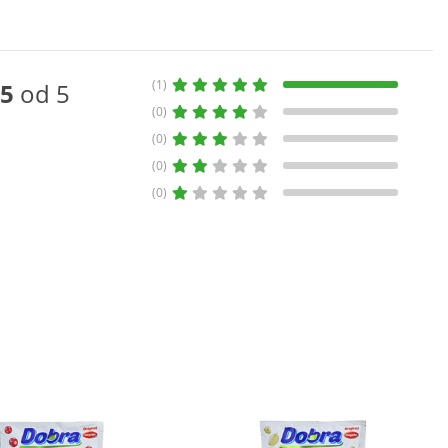
(1)
5
od 5
(0)
(0)
(0)
(0)