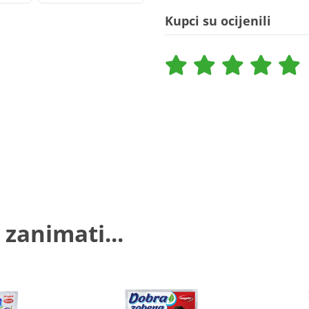
Kupci su ocijenili
 zanimati...