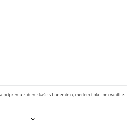
a pripremu zobene kaše s bademima, medom i okusom vanilije.