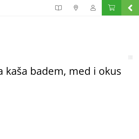
 kaša badem, med i okus