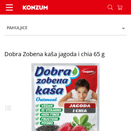
Dobra Zobena kaša jagoda i chia 65 g - Konzum
PAHULJICE
Dobra Zobena kaša jagoda i chia 65 g