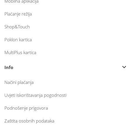
Mobilna aplikacija
Plaćanje režija
Shop&Touch
Poklon kartica
MultiPlus kartica
Info
Načini plaćanja
Uvjeti iskorištavanja pogodnosti
Podnošenje prigovora
Zaštita osobnih podataka