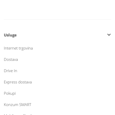
Usluge
Internet trgovina
Dostava
Drive In
Express dostava
Pokupi
Konzum SMART