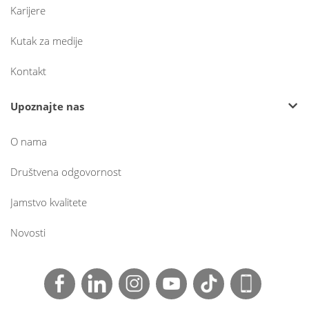
Karijere
Kutak za medije
Kontakt
Upoznajte nas
O nama
Društvena odgovornost
Jamstvo kvalitete
Novosti