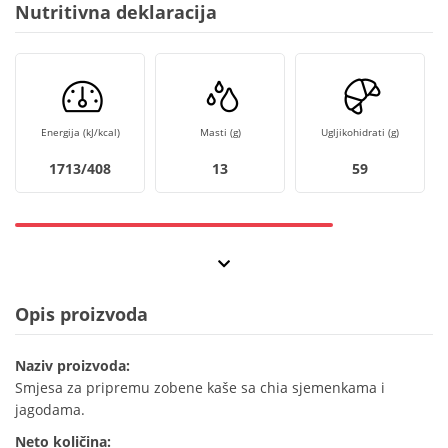
Nutritivna deklaracija
Energija (kJ/kcal)
Masti (g)
Ugljikohidrati (g)
1713/408
13
59
Opis proizvoda
Naziv proizvoda:
Smjesa za pripremu zobene kaše sa chia sjemenkama i
jagodama.
Neto količina: