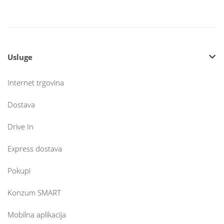
Usluge
Internet trgovina
Dostava
Drive In
Express dostava
Pokupi
Konzum SMART
Mobilna aplikacija