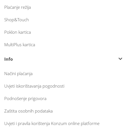
Plaćanje režija
Shop&Touch
Poklon kartica
MultiPlus kartica
Info
Načini plaćanja
Uvjeti iskorištavanja pogodnosti
Podnošenje prigovora
Zaštita osobnih podataka
Uvjeti i pravila korištenja Konzum online platforme