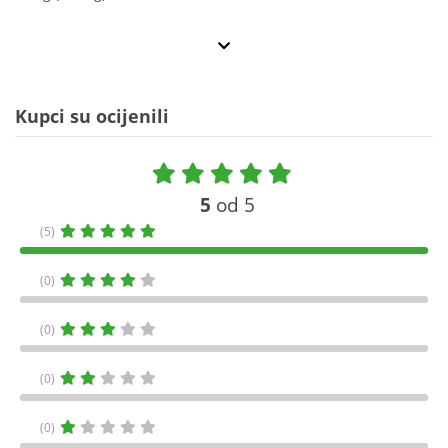
Kupci su ocijenili
5
od 5
(5)
(0)
(0)
(0)
(0)