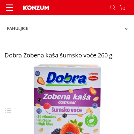
Dobra Zobena kaša šumsko voće 260 g - Konzum
PAHULJICE
Dobra Zobena kaša šumsko voće 260 g