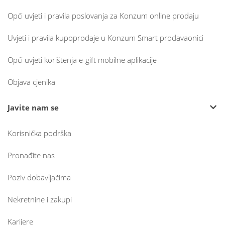
Opći uvjeti i pravila poslovanja za Konzum online prodaju
Uvjeti i pravila kupoprodaje u Konzum Smart prodavaonici
Opći uvjeti korištenja e-gift mobilne aplikacije
Objava cjenika
Javite nam se
Korisnička podrška
Pronađite nas
Poziv dobavljačima
Nekretnine i zakupi
Karijere