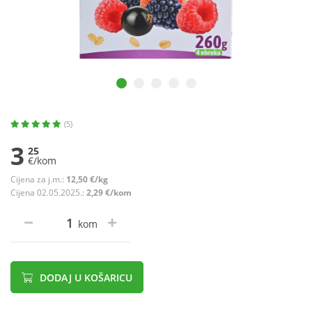
(5)
3
25
€/kom
Cijena za j.m.:
12,50 €/kg
Cijena 02.05.2025.:
2,29 €/kom
kom
DODAJ U KOŠARICU