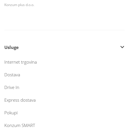
Konzum plus d.o.o.
Usluge
Internet trgovina
Dostava
Drive In
Express dostava
Pokupi
Konzum SMART