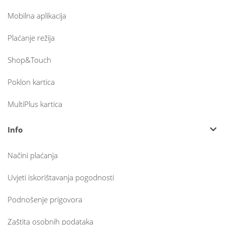
Mobilna aplikacija
Plaćanje režija
Shop&Touch
Poklon kartica
MultiPlus kartica
Info
Načini plaćanja
Uvjeti iskorištavanja pogodnosti
Podnošenje prigovora
Zaštita osobnih podataka