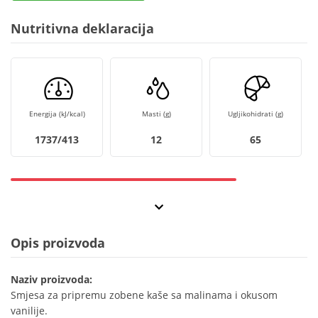
Nutritivna deklaracija
Energija (kJ/kcal)
Masti (g)
Ugljikohidrati (g)
1737/413
12
65
Opis proizvoda
Naziv proizvoda:
Smjesa za pripremu zobene kaše sa malinama i okusom
vanilije.