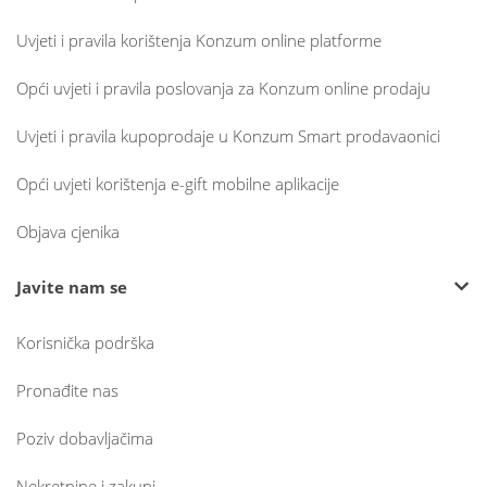
Uvjeti i pravila korištenja Konzum online platforme
Opći uvjeti i pravila poslovanja za Konzum online prodaju
Uvjeti i pravila kupoprodaje u Konzum Smart prodavaonici
Opći uvjeti korištenja e-gift mobilne aplikacije
Objava cjenika
Javite nam se
Korisnička podrška
Pronađite nas
Poziv dobavljačima
Nekretnine i zakupi