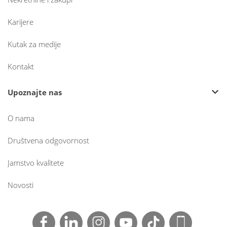
Karijere
Kutak za medije
Kontakt
Upoznajte nas
O nama
Društvena odgovornost
Jamstvo kvalitete
Novosti