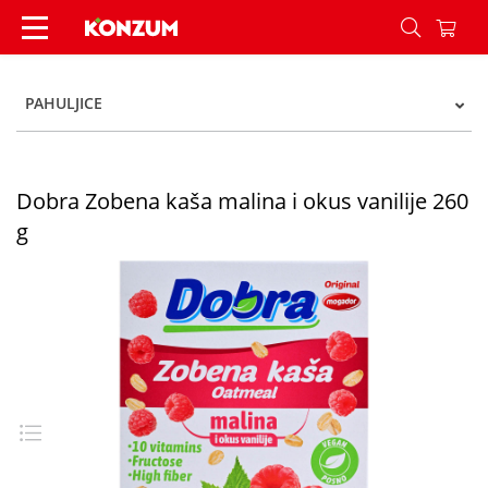
Dobra Zobena kaša malina i okus vanilije 260 g 
PAHULJICE
Dobra Zobena kaša malina i okus vanilije 260
g