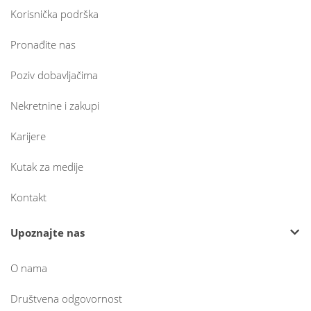
Korisnička podrška
Pronađite nas
Poziv dobavljačima
Nekretnine i zakupi
Karijere
Kutak za medije
Kontakt
Upoznajte nas
O nama
Društvena odgovornost