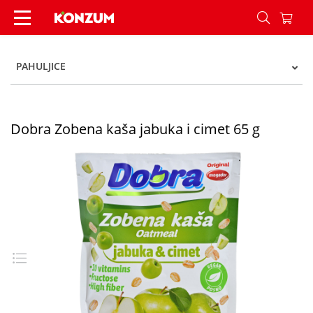
Dobra Zobena kaša jabuka i cimet 65 g - Konzum
PAHULJICE
Dobra Zobena kaša jabuka i cimet 65 g