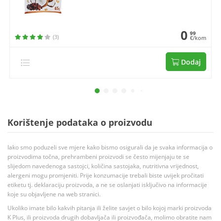
0
99
(3)
€/kom
Dodaj
Korištenje podataka o proizvodu
Iako smo poduzeli sve mjere kako bismo osigurali da je svaka informacija o
proizvodima točna, prehrambeni proizvodi se često mijenjaju te se
slijedom navedenoga sastojci, količina sastojaka, nutritivna vrijednost,
alergeni mogu promjeniti. Prije konzumacije trebali biste uvijek pročitati
etiketu tj. deklaraciju proizvoda, a ne se oslanjati isključivo na informacije
koje su objavljene na web stranici.
Ukoliko imate bilo kakvih pitanja ili želite savjet o bilo kojoj marki proizvoda
K Plus, ili proizvoda drugih dobavljača ili proizvođača, molimo obratite nam