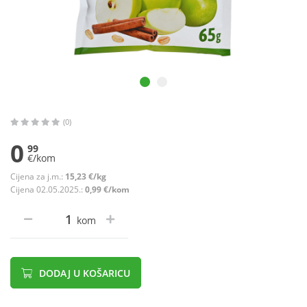
(0)
0
99
€/kom
Cijena za j.m.:
15,23 €/kg
Cijena 02.05.2025.:
0,99 €/kom
kom
DODAJ U KOŠARICU