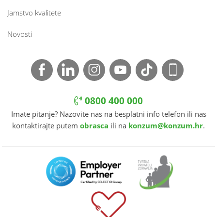
Jamstvo kvalitete
Novosti
0800 400 000
Imate pitanje? Nazovite nas na besplatni info telefon ili nas
kontaktirajte putem
obrasca
ili na
konzum@konzum.hr
.