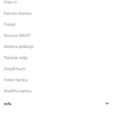
Drive In
Express dostava
Pokupi
Konzum SMART
Mobilna aplikacija
Plaćanje režija
Shop&Touch
Poklon kartica
MultiPlus kartica
Info