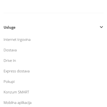
Usluge
Internet trgovina
Dostava
Drive In
Express dostava
Pokupi
Konzum SMART
Mobilna aplikacija