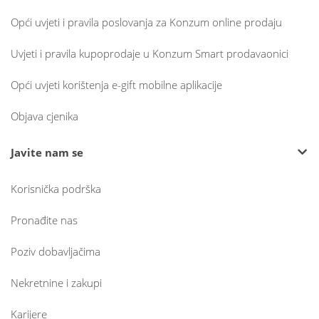
Opći uvjeti i pravila poslovanja za Konzum online prodaju
Uvjeti i pravila kupoprodaje u Konzum Smart prodavaonici
Opći uvjeti korištenja e-gift mobilne aplikacije
Objava cjenika
Javite nam se
Korisnička podrška
Pronađite nas
Poziv dobavljačima
Nekretnine i zakupi
Karijere