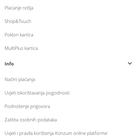
Plaćanje režija
Shop&Touch
Poklon kartica
MultiPlus kartica
Info
Načini plaćanja
Uvjeti iskorištavanja pogodnosti
Podnošenje prigovora
Zaštita osobnih podataka
Uvjeti i pravila korištenja Konzum online platforme