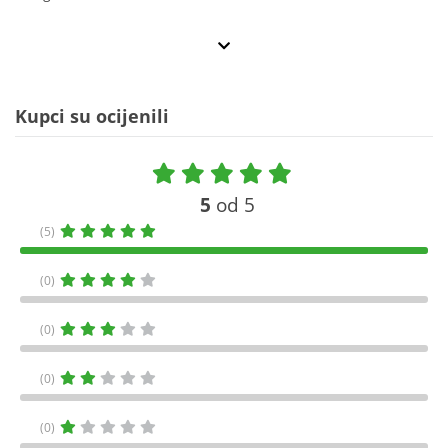
Kupci su ocijenili
5
od 5
(5)
(0)
(0)
(0)
(0)