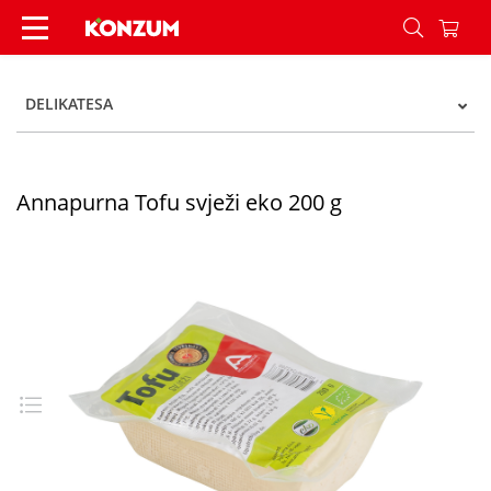
Annapurna Tofu svježi eko 200 g - Konzum
DELIKATESA
Annapurna Tofu svježi eko 200 g