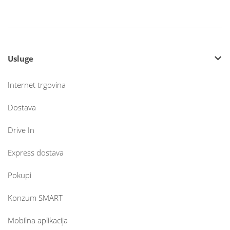
Usluge
Internet trgovina
Dostava
Drive In
Express dostava
Pokupi
Konzum SMART
Mobilna aplikacija