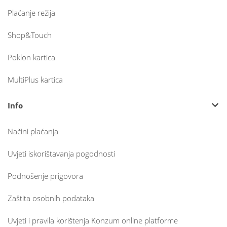
Plaćanje režija
Shop&Touch
Poklon kartica
MultiPlus kartica
Info
Načini plaćanja
Uvjeti iskorištavanja pogodnosti
Podnošenje prigovora
Zaštita osobnih podataka
Uvjeti i pravila korištenja Konzum online platforme