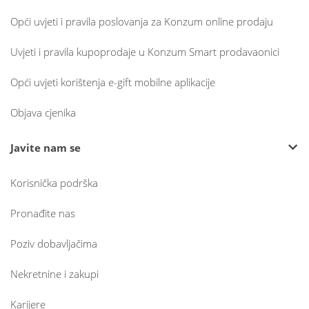
Opći uvjeti i pravila poslovanja za Konzum online prodaju
Uvjeti i pravila kupoprodaje u Konzum Smart prodavaonici
Opći uvjeti korištenja e-gift mobilne aplikacije
Objava cjenika
Javite nam se
Korisnička podrška
Pronađite nas
Poziv dobavljačima
Nekretnine i zakupi
Karijere