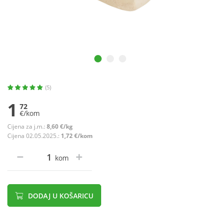
(5)
1
72
€/kom
Cijena za j.m.:
8,60 €/kg
Cijena 02.05.2025.:
1,72 €/kom
kom
DODAJ U KOŠARICU