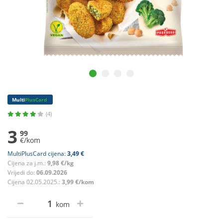
Multi
PlusCard
(4)
3
99
€/kom
MultiPlusCard cijena:
3,49 €
Cijena za j.m.:
9,98 €/kg
Vrijedi do:
06.09.2026
Cijena 02.05.2025.:
3,99 €/kom
kom