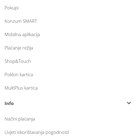
Pokupi
Konzum SMART
Mobilna aplikacija
Plaćanje režija
Shop&Touch
Poklon kartica
MultiPlus kartica
Info
Načini plaćanja
Uvjeti iskorištavanja pogodnosti