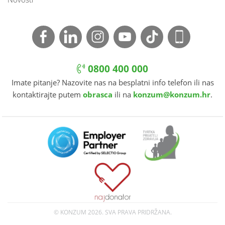
0800 400 000
Imate pitanje? Nazovite nas na besplatni info telefon ili nas
kontaktirajte putem
obrasca
ili na
konzum@konzum.hr
.
© KONZUM
2026. SVA PRAVA PRIDRŽANA.