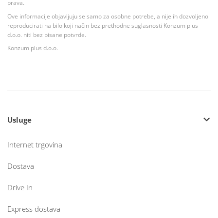
prava.
Ove informacije objavljuju se samo za osobne potrebe, a nije ih dozvoljeno
reproducirati na bilo koji način bez prethodne suglasnosti Konzum plus
d.o.o. niti bez pisane potvrde.
Konzum plus d.o.o.
Usluge
Internet trgovina
Dostava
Drive In
Express dostava