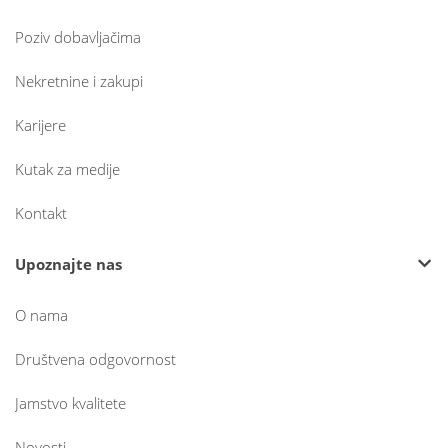
Poziv dobavljačima
Nekretnine i zakupi
Karijere
Kutak za medije
Kontakt
Upoznajte nas
O nama
Društvena odgovornost
Jamstvo kvalitete
Novosti