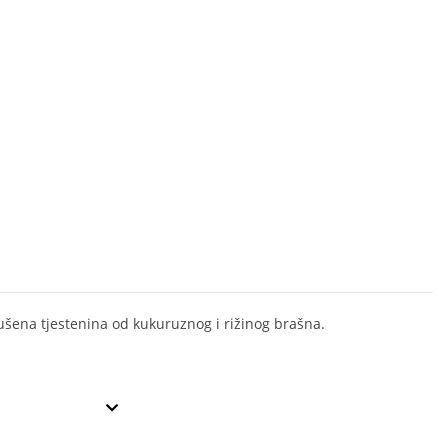
 Sušena tjestenina od kukuruznog i rižinog brašna.