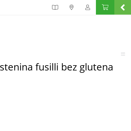
tenina fusilli bez glutena