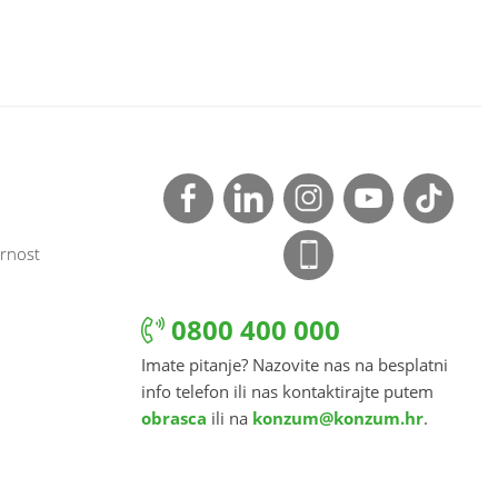
rnost
0800 400 000
Imate pitanje? Nazovite nas na besplatni
info telefon ili nas kontaktirajte putem
obrasca
ili na
konzum@konzum.hr
.