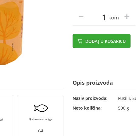
kom
DODAJ U KOŠARICU
Opis proizvoda
Naziv proizvoda:
Fusilli.
Neto količina:
500 g
g)
Bjelančevine (g)
7,3