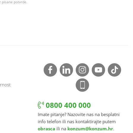
z pisane potvrde.
rnost
0800 400 000
Imate pitanje? Nazovite nas na besplatni
info telefon ili nas kontaktirajte putem
obrasca
ili na
konzum@konzum.hr
.