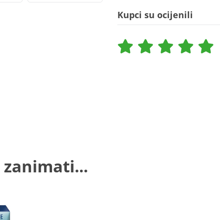
Kupci su ocijenili
 zanimati...