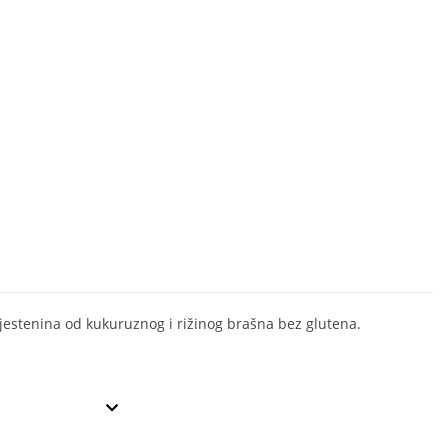
jestenina od kukuruznog i rižinog brašna bez glutena.