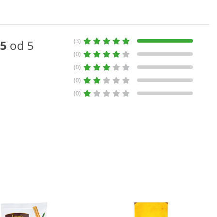
(3)
5
od 5
(0)
(0)
(0)
(0)