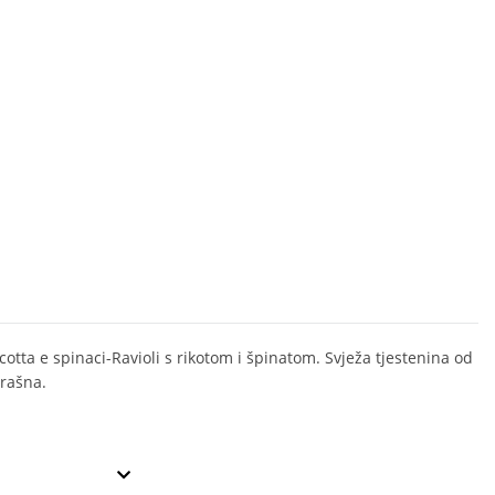
icotta e spinaci-Ravioli s rikotom i špinatom. Svježa tjestenina od
brašna.