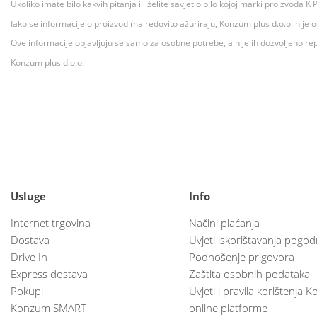
Ukoliko imate bilo kakvih pitanja ili želite savjet o bilo kojoj marki proizvoda
Iako se informacije o proizvodima redovito ažuriraju, Konzum plus d.o.o. nije
Ove informacije objavljuju se samo za osobne potrebe, a nije ih dozvoljeno rep
Konzum plus d.o.o.
Usluge
Info
Internet trgovina
Načini plaćanja
Dostava
Uvjeti iskorištavanja pogod
Drive In
Podnošenje prigovora
Express dostava
Zaštita osobnih podataka
Pokupi
Uvjeti i pravila korištenja
Konzum SMART
online platforme