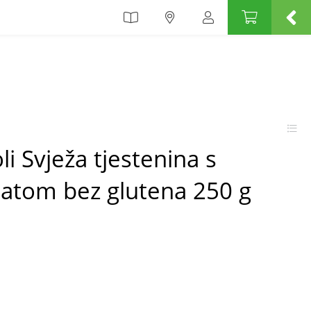
i Svježa tjestenina s
natom bez glutena 250 g