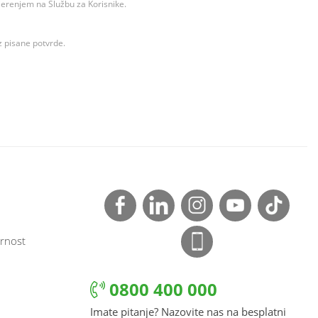
ovjerenjem na Službu za Korisnike.
z pisane potvrde.
rnost
0800 400 000
Imate pitanje? Nazovite nas na besplatni