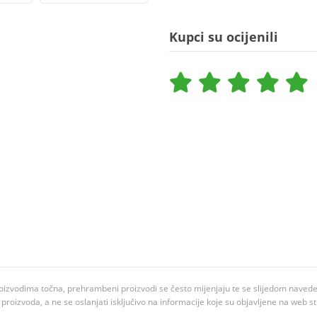
Kupci su ocijenili
oizvodima točna, prehrambeni proizvodi se često mijenjaju te se slijedom navedeno
ju proizvoda, a ne se oslanjati isključivo na informacije koje su objavljene na web st