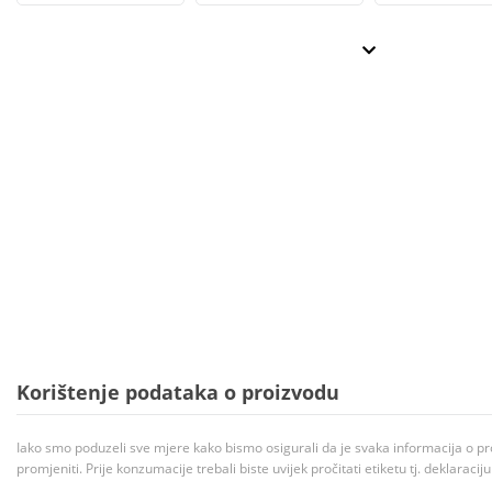
Korištenje podataka o proizvodu
Iako smo poduzeli sve mjere kako bismo osigurali da je svaka informacija o pr
promjeniti. Prije konzumacije trebali biste uvijek pročitati etiketu tj. deklaraci