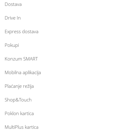
Dostava
Drive In
Express dostava
Pokupi
Konzum SMART
Mobilna aplikacija
Plaćanje režija
Shop&Touch
Poklon kartica
MultiPlus kartica