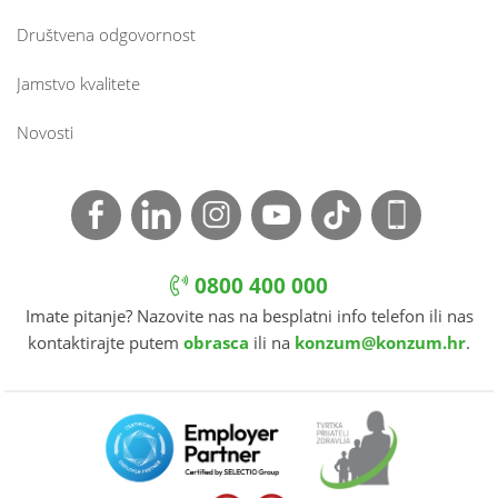
Društvena odgovornost
Jamstvo kvalitete
Novosti
0800 400 000
Imate pitanje? Nazovite nas na besplatni info telefon ili nas
kontaktirajte putem
obrasca
ili na
konzum@konzum.hr
.