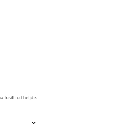
a fusilli od heljde.