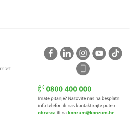
rnost
0800 400 000
Imate pitanje? Nazovite nas na besplatni
info telefon ili nas kontaktirajte putem
obrasca
ili na
konzum@konzum.hr
.