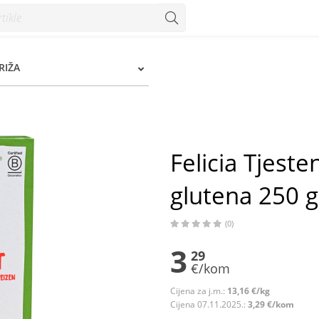
ena 250 g - Konzum
RIŽA
Felicia Tjeste
glutena 250 g
(0)
3
29
€/kom
Cijena za j.m.:
13,16 €/kg
Cijena 07.11.2025.:
3,29 €/kom