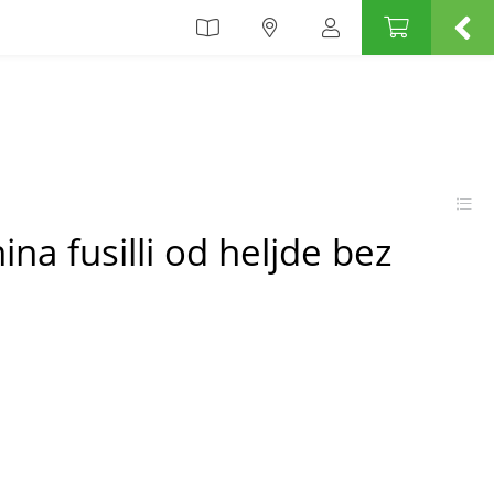
nina fusilli od heljde bez