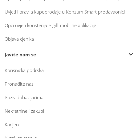
Uvjeti i pravila kupoprodaje u Konzum Smart prodavaonici
Opći uvjeti korištenja e-gift mobilne aplikacije
Objava cjenika
Javite nam se
Korisnička podrška
Pronađite nas
Poziv dobavljačima
Nekretnine i zakupi
Karijere