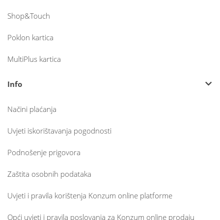
Shop&Touch
Poklon kartica
MultiPlus kartica
Info
Načini plaćanja
Uvjeti iskorištavanja pogodnosti
Podnošenje prigovora
Zaštita osobnih podataka
Uvjeti i pravila korištenja Konzum online platforme
Opći uvjeti i pravila poslovanja za Konzum online prodaju