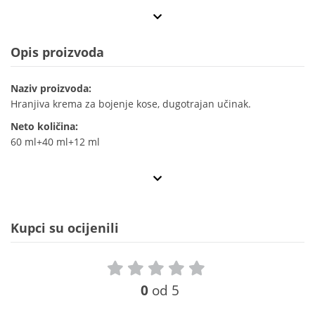
Opis proizvoda
Naziv proizvoda:
Hranjiva krema za bojenje kose, dugotrajan učinak.
Neto količina:
60 ml+40 ml+12 ml
Kupci su ocijenili
0
od 5