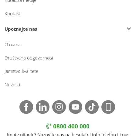
Kutak za medije
Kontakt
Upoznajte nas
O nama
Društvena odgovornost
Jamstvo kvalitete
Novosti
0800 400 000
Imate pitanje? Nazovite nas na besplatni info telefon ili nas