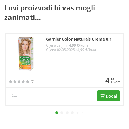
I ovi proizvodi bi vas mogli
zanimati...
Garnier Color Naturals Creme 8.1
Cijena za j.m.:
4,99 €/kom
Cijena 02.05.2025.:
4,99 €/kom
4
99
(0)
€/kom
Dodaj