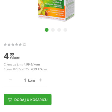
(0)
4
99
€/kom
Cijena za j.m.:
4,99 €/kom
Cijena 02.05.2025.:
4,99 €/kom
kom
DODAJ U KOŠARICU