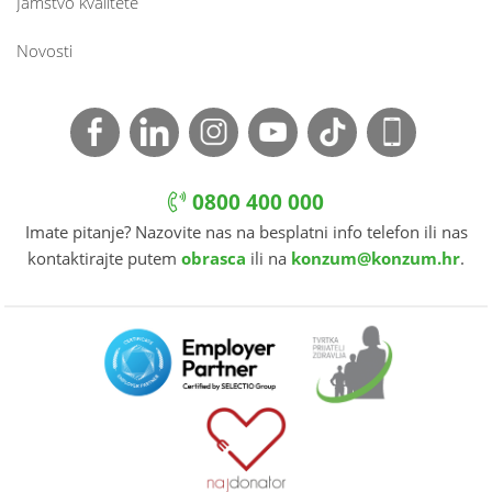
Jamstvo kvalitete
Novosti
0800 400 000
Imate pitanje? Nazovite nas na besplatni info telefon ili nas
kontaktirajte putem
obrasca
ili na
konzum@konzum.hr
.