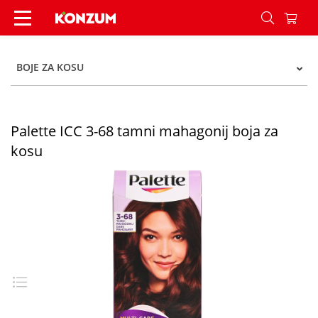
Palette ICC 3-68 tamni mahagonij boja za kosu -
BOJE ZA KOSU
Palette ICC 3-68 tamni mahagonij boja za
kosu