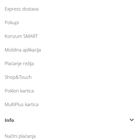
Express dostava
Pokupi
Konzum SMART
Mobilna aplikacija
Plaćanje režija
Shop&Touch
Poklon kartica
MultiPlus kartica
Info
Načini plaćanja