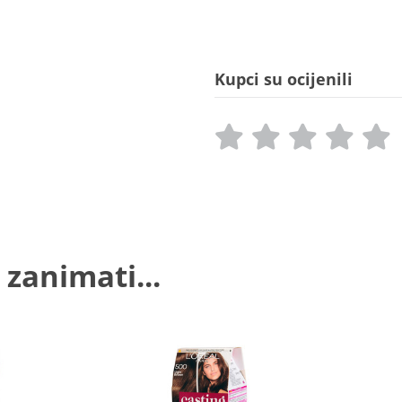
Kupci su ocijenili
 zanimati...