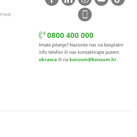
rnost
0800 400 000
Imate pitanje? Nazovite nas na besplatni
info telefon ili nas kontaktirajte putem
obrasca
ili na
konzum@konzum.hr
.