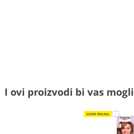
I ovi proizvodi bi vas mogli
SUPER PRILIKA
!