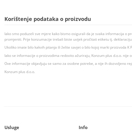
Korištenje podataka o proizvodu
Iako smo poduzeli sve mjere kako bismo osigurali da je svaka informacija o pr
promjeniti. Prije konzumacije trebali biste uvijek pročitati etiketu tj. deklaraci
Ukoliko imate bilo kakvih pitanja ili želite savjet o bilo kojoj marki proizvoda
Iako se informacije o proizvodima redovito ažuriraju, Konzum plus d.o.o. nije
Ove informacije objavljuju se samo za osobne potrebe, a nije ih dozvoljeno rep
Konzum plus d.o.o.
Usluge
Info