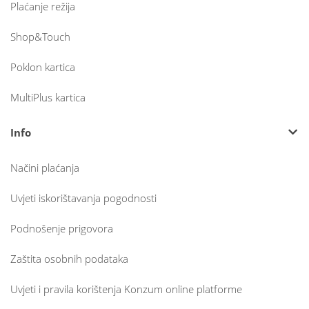
Plaćanje režija
Shop&Touch
Poklon kartica
MultiPlus kartica
Info
Načini plaćanja
Uvjeti iskorištavanja pogodnosti
Podnošenje prigovora
Zaštita osobnih podataka
Uvjeti i pravila korištenja Konzum online platforme