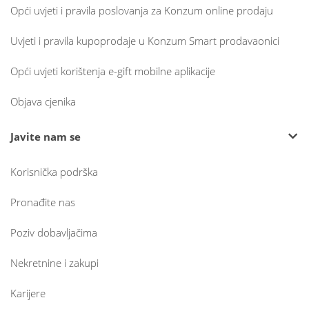
Opći uvjeti i pravila poslovanja za Konzum online prodaju
Uvjeti i pravila kupoprodaje u Konzum Smart prodavaonici
Opći uvjeti korištenja e-gift mobilne aplikacije
Objava cjenika
Javite nam se
Korisnička podrška
Pronađite nas
Poziv dobavljačima
Nekretnine i zakupi
Karijere