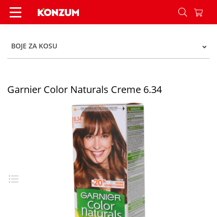
Garnier Color Naturals Creme 6.34 - Konzum
BOJE ZA KOSU
Garnier Color Naturals Creme 6.34