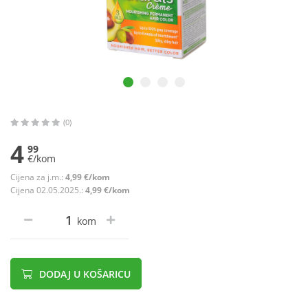
(0)
4
99
€/kom
Cijena za j.m.:
4,99 €/kom
Cijena 02.05.2025.:
4,99 €/kom
kom
DODAJ U KOŠARICU