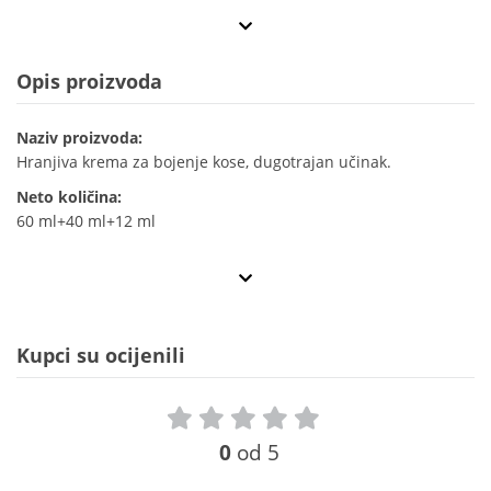
Opis proizvoda
Naziv proizvoda:
Hranjiva krema za bojenje kose, dugotrajan učinak.
Neto količina:
60 ml+40 ml+12 ml
Kupci su ocijenili
0
od 5