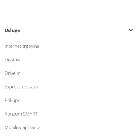
Usluge
Internet trgovina
Dostava
Drive In
Express dostava
Pokupi
Konzum SMART
Mobilna aplikacija