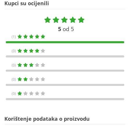
Kupci su ocijenili
5
od 5
(1)
(0)
(0)
(0)
(0)
Korištenje podataka o proizvodu