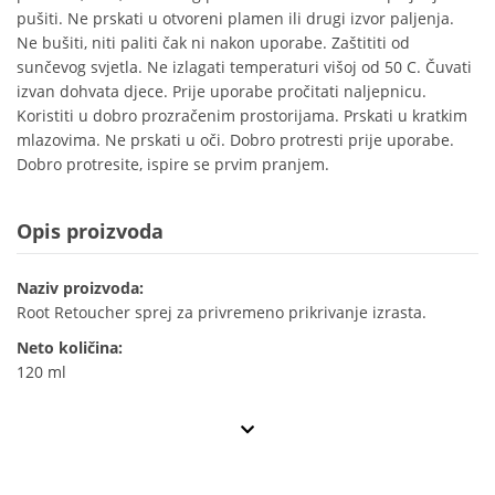
pušiti. Ne prskati u otvoreni plamen ili drugi izvor paljenja.
Ne bušiti, niti paliti čak ni nakon uporabe. Zaštititi od
sunčevog svjetla. Ne izlagati temperaturi višoj od 50 C. Čuvati
izvan dohvata djece. Prije uporabe pročitati naljepnicu.
Koristiti u dobro prozračenim prostorijama. Prskati u kratkim
mlazovima. Ne prskati u oči. Dobro protresti prije uporabe.
Dobro protresite, ispire se prvim pranjem.
Opis proizvoda
Naziv proizvoda:
Root Retoucher sprej za privremeno prikrivanje izrasta.
Neto količina:
120 ml