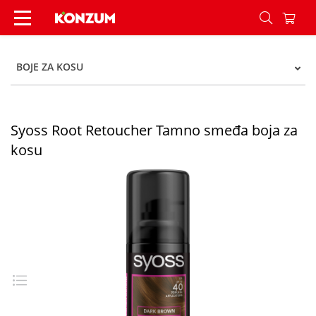
Syoss Root Retoucher Tamno smeđa boja za kos
BOJE ZA KOSU
Syoss Root Retoucher Tamno smeđa boja za
kosu