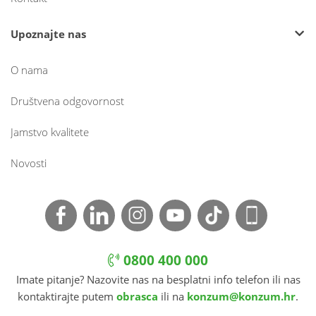
Upoznajte nas
O nama
Društvena odgovornost
Jamstvo kvalitete
Novosti
0800 400 000
Imate pitanje? Nazovite nas na besplatni info telefon ili nas
kontaktirajte putem
obrasca
ili na
konzum@konzum.hr
.