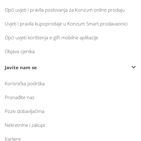
Opći uvjeti i pravila poslovanja za Konzum online prodaju
Uvjeti i pravila kupoprodaje u Konzum Smart prodavaonici
Opći uvjeti korištenja e-gift mobilne aplikacije
Objava cjenika
Javite nam se
Korisnička podrška
Pronađite nas
Poziv dobavljačima
Nekretnine i zakupi
Karijere