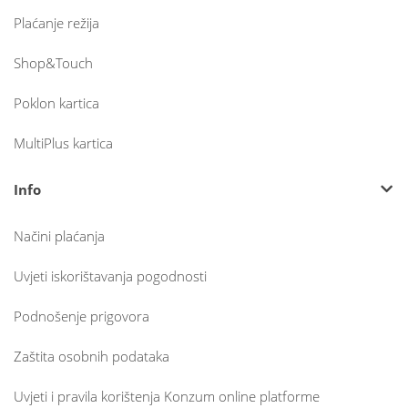
Plaćanje režija
Shop&Touch
Poklon kartica
MultiPlus kartica
Info
Načini plaćanja
Uvjeti iskorištavanja pogodnosti
Podnošenje prigovora
Zaštita osobnih podataka
Uvjeti i pravila korištenja Konzum online platforme