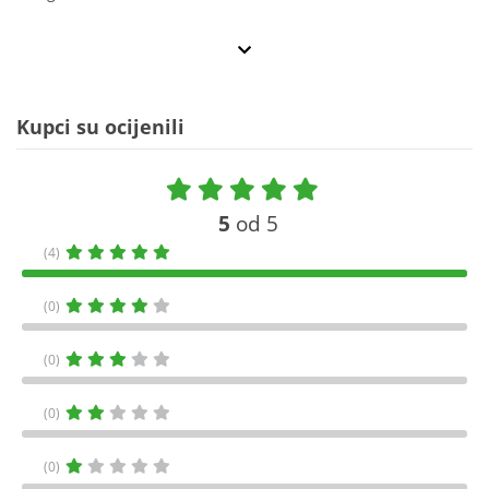
Kupci su ocijenili
5
od 5
(4)
(0)
(0)
(0)
(0)