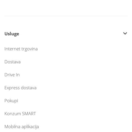
Usluge
Internet trgovina
Dostava
Drive In
Express dostava
Pokupi
Konzum SMART
Mobilna aplikacija