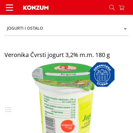
Veronika Čvrsti jogurt 3,2% m.m. 180 g - Konzum
JOGURTI I OSTALO
Veronika Čvrsti jogurt 3,2% m.m. 180 g