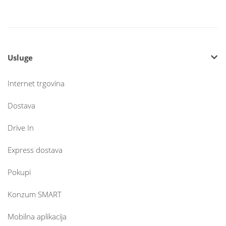
Usluge
Internet trgovina
Dostava
Drive In
Express dostava
Pokupi
Konzum SMART
Mobilna aplikacija