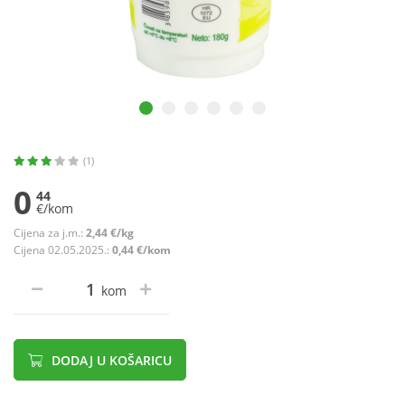
(1)
0
44
€/kom
Cijena za j.m.:
2,44 €/kg
Cijena 02.05.2025.:
0,44 €/kom
kom
DODAJ U KOŠARICU