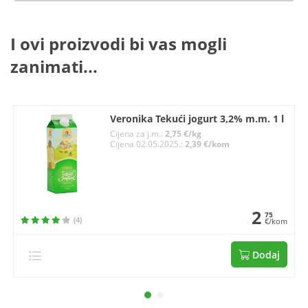
I ovi proizvodi bi vas mogli
zanimati...
Veronika Tekući jogurt 3,2% m.m. 1 l
Cijena za j.m.:
2,75 €/kg
Cijena 02.05.2025.:
2,39 €/kom
2
75
(4)
€/kom
Dodaj