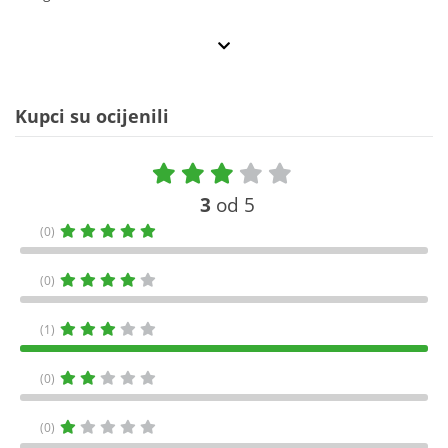
Kupci su ocijenili
3
od 5
(0)
(0)
(1)
(0)
(0)