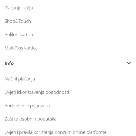
Plaćanje režija
Shop&Touch
Poklon kartica
MultiPlus kartica
Info
Načini plaćanja
Uvjeti iskorištavanja pogodnosti
Podnošenje prigovora
Zaštita osobnih podataka
Uvjeti i pravila korištenja Konzum online platforme