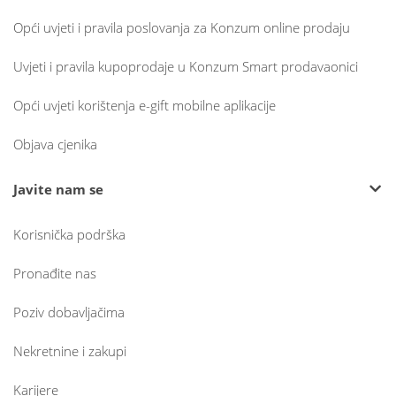
Opći uvjeti i pravila poslovanja za Konzum online prodaju
Uvjeti i pravila kupoprodaje u Konzum Smart prodavaonici
Opći uvjeti korištenja e-gift mobilne aplikacije
Objava cjenika
Javite nam se
Korisnička podrška
Pronađite nas
Poziv dobavljačima
Nekretnine i zakupi
Karijere