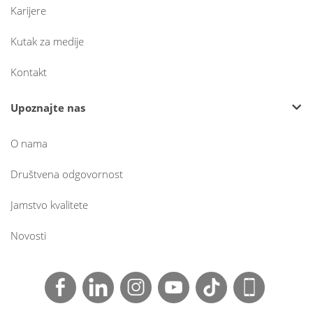
Karijere
Kutak za medije
Kontakt
Upoznajte nas
O nama
Društvena odgovornost
Jamstvo kvalitete
Novosti