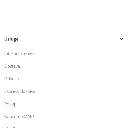
Usluge
Internet trgovina
Dostava
Drive In
Express dostava
Pokupi
Konzum SMART