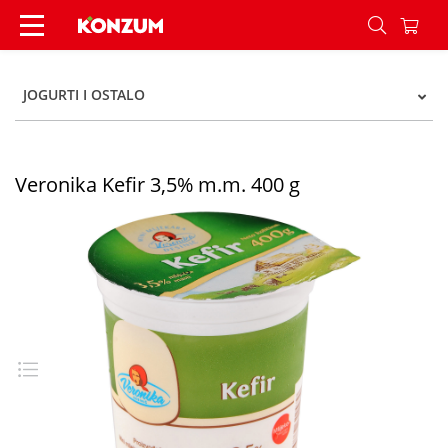
Veronika Kefir 3,5% m.m. 400 g - Konzum
JOGURTI I OSTALO
Veronika Kefir 3,5% m.m. 400 g