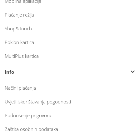
Mobilna aplikacija
Plaćanje režija
Shop&Touch
Poklon kartica
MultiPlus kartica
Info
Načini plaćanja
Uvjeti iskorištavanja pogodnosti
Podnošenje prigovora
Zaštita osobnih podataka