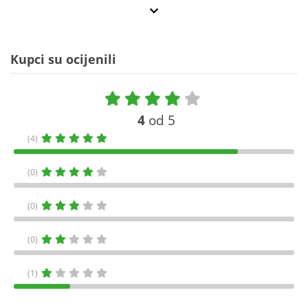
Kupci su ocijenili
4
od 5
(4)
(0)
(0)
(0)
(1)