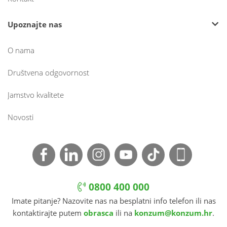
Upoznajte nas
O nama
Društvena odgovornost
Jamstvo kvalitete
Novosti
0800 400 000
Imate pitanje? Nazovite nas na besplatni info telefon ili nas
kontaktirajte putem
obrasca
ili na
konzum@konzum.hr
.