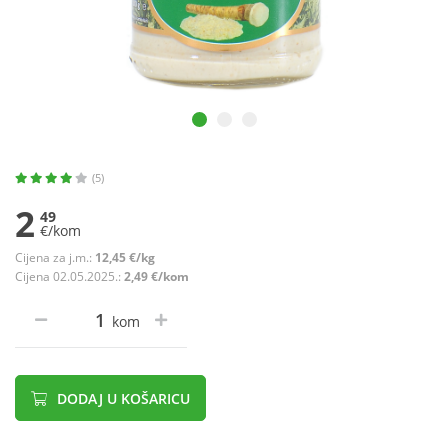
(5)
2
49
€/kom
Cijena za j.m.:
12,45 €/kg
Cijena 02.05.2025.:
2,49 €/kom
kom
DODAJ U KOŠARICU