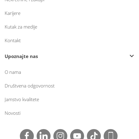
Karijere
Kutak za medije
Kontakt
Upoznajte nas
O nama
Društvena odgovornost
Jamstvo kvalitete
Novosti