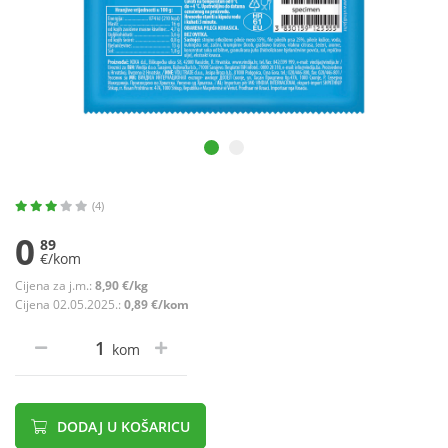
(4)
0
89
€/kom
Cijena za j.m.:
8,90 €/kg
Cijena 02.05.2025.:
0,89 €/kom
kom
DODAJ U KOŠARICU