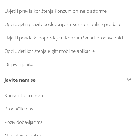
Uvjeti i pravila korištenja Konzum online platforme
Opći uvjeti i pravila poslovanja za Konzum online prodaju
Uvjeti i pravila kupoprodaje u Konzum Smart prodavaonici
Opći uvjeti korištenja e-gift mobilne aplikacije
Objava cjenika
Javite nam se
Korisnička podrška
Pronađite nas
Poziv dobavljačima
Nekretnine i zakupi