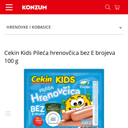
Cekin Kids Pileća hrenovčica bez E brojeva 100 
HRENOVKE I KOBASICE
Cekin Kids Pileća hrenovčica bez E brojeva
100 g