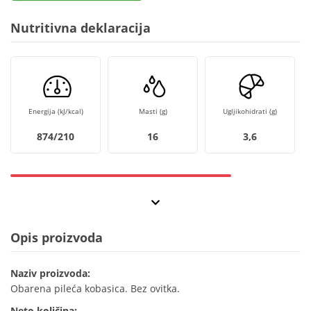
Nutritivna deklaracija
Energija (kJ/kcal)
Masti (g)
Ugljikohidrati (g)
874/210
16
3,6
Opis proizvoda
Naziv proizvoda:
Obarena pileća kobasica. Bez ovitka.
Neto količina: