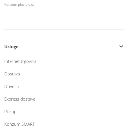
Konzum plus d.o.o.
Usluge
Internet trgovina
Dostava
Drive In
Express dostava
Pokupi
Konzum SMART