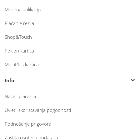
Mobilna aplikacija
Plaćanje režija
Shop&Touch
Poklon kartica
MultiPlus kartica
Info
Načini plaćanja
Uvjeti iskorištavanja pogodnosti
Podnošenje prigovora
Zaštita osobnih podataka