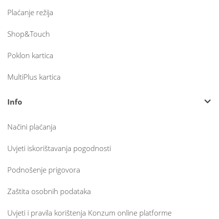
Plaćanje režija
Shop&Touch
Poklon kartica
MultiPlus kartica
Info
Načini plaćanja
Uvjeti iskorištavanja pogodnosti
Podnošenje prigovora
Zaštita osobnih podataka
Uvjeti i pravila korištenja Konzum online platforme