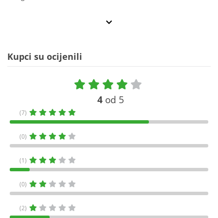
Kupci su ocijenili
4
od 5
(7)
(0)
(1)
(0)
(2)