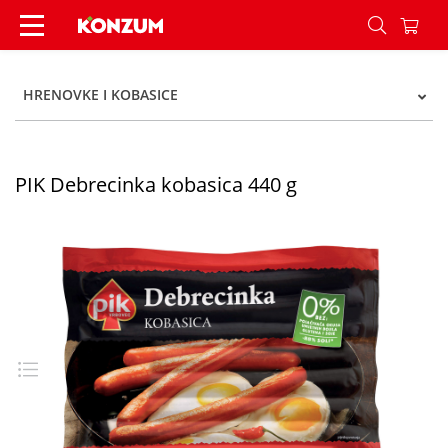
PIK Debrecinka kobasica 440 g - Konzum
HRENOVKE I KOBASICE
PIK Debrecinka kobasica 440 g