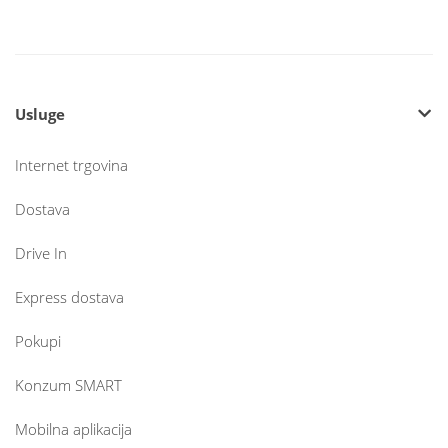
Usluge
Internet trgovina
Dostava
Drive In
Express dostava
Pokupi
Konzum SMART
Mobilna aplikacija