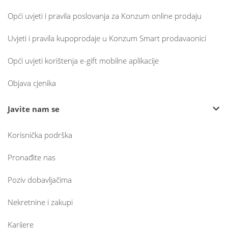
Opći uvjeti i pravila poslovanja za Konzum online prodaju
Uvjeti i pravila kupoprodaje u Konzum Smart prodavaonici
Opći uvjeti korištenja e-gift mobilne aplikacije
Objava cjenika
Javite nam se
Korisnička podrška
Pronađite nas
Poziv dobavljačima
Nekretnine i zakupi
Karijere