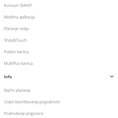
Konzum SMART
Mobilna aplikacija
Plaćanje režija
Shop&Touch
Poklon kartica
MultiPlus kartica
Info
Načini plaćanja
Uvjeti iskorištavanja pogodnosti
Podnošenje prigovora