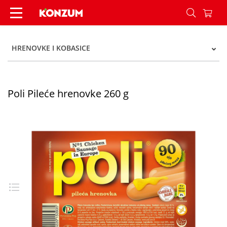
Poli Pileće hrenovke 260 g - Konzum
HRENOVKE I KOBASICE
Poli Pileće hrenovke 260 g