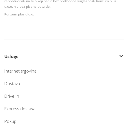
reproducirati na bilo koji način bez prethodne suglasnosti Konzum plus
d.o.o. niti bez pisane potvrde.
Konzum plus d.o.o.
Usluge
Internet trgovina
Dostava
Drive In
Express dostava
Pokupi