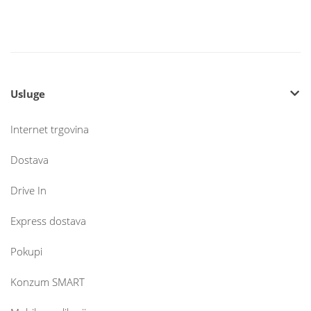
Usluge
Internet trgovina
Dostava
Drive In
Express dostava
Pokupi
Konzum SMART