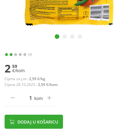
(4)
2
59
€/kom
Cijena za j.m.:
2,59 €/kg
Cijena 28.10.2025.:
2,59 €/kom
kom
DODAJ U KOŠARICU