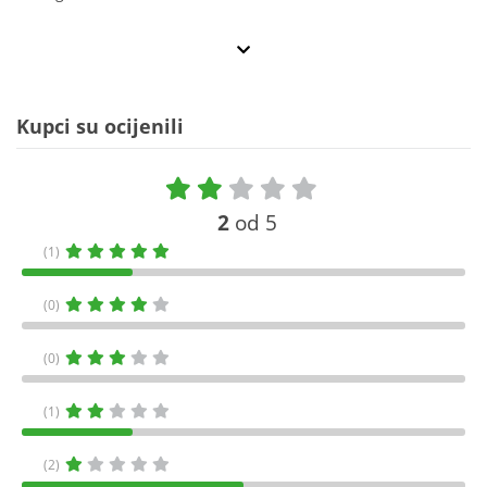
Kupci su ocijenili
2
od 5
(1)
(0)
(0)
(1)
(2)