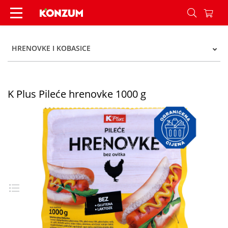
K Plus Pileće hrenovke 1000 g - Konzum
HRENOVKE I KOBASICE
K Plus Pileće hrenovke 1000 g