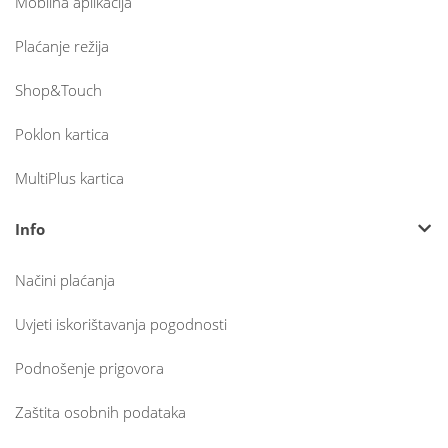
Mobilna aplikacija
Plaćanje režija
Shop&Touch
Poklon kartica
MultiPlus kartica
Info
Načini plaćanja
Uvjeti iskorištavanja pogodnosti
Podnošenje prigovora
Zaštita osobnih podataka