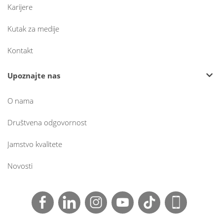
Karijere
Kutak za medije
Kontakt
Upoznajte nas
O nama
Društvena odgovornost
Jamstvo kvalitete
Novosti