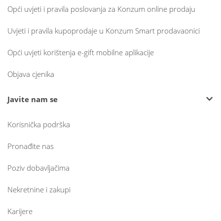
Opći uvjeti i pravila poslovanja za Konzum online prodaju
Uvjeti i pravila kupoprodaje u Konzum Smart prodavaonici
Opći uvjeti korištenja e-gift mobilne aplikacije
Objava cjenika
Javite nam se
Korisnička podrška
Pronađite nas
Poziv dobavljačima
Nekretnine i zakupi
Karijere