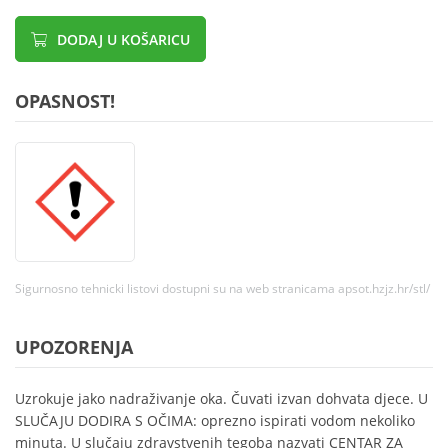
DODAJ U KOŠARICU
OPASNOST!
Sigurnosno tehnicki listovi dostupni su na web stranicama apsot.hzjz.hr/stl/
UPOZORENJA
Uzrokuje jako nadraživanje oka. Čuvati izvan dohvata djece. U
SLUČAJU DODIRA S OČIMA: oprezno ispirati vodom nekoliko
minuta. U slučaju zdravstvenih tegoba nazvati CENTAR ZA