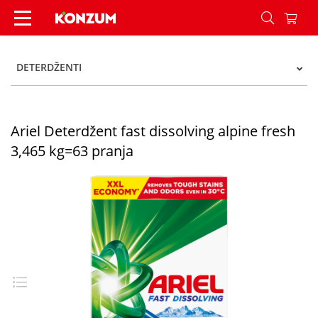
Ariel Deterdžent fast dissolving alpine fresh 3,
DETERDŽENTI
Ariel Deterdžent fast dissolving alpine fresh
3,465 kg=63 pranja