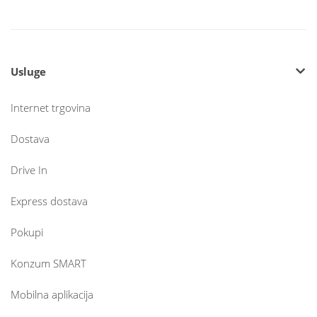
Usluge
Internet trgovina
Dostava
Drive In
Express dostava
Pokupi
Konzum SMART
Mobilna aplikacija