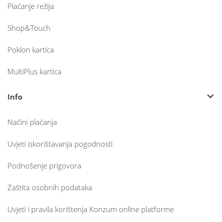
Plaćanje režija
Shop&Touch
Poklon kartica
MultiPlus kartica
Info
Načini plaćanja
Uvjeti iskorištavanja pogodnosti
Podnošenje prigovora
Zaštita osobnih podataka
Uvjeti i pravila korištenja Konzum online platforme