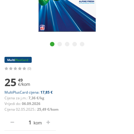
Multi
PlusCard
(0)
25
49
€/kom
MultiPlusCard cijena:
17,85 €
Cijena za j.m.:
7,36 €/kg
Vrijedi do:
06.09.2026
Cijena 02.05.2025.:
25,49 €/kom
kom