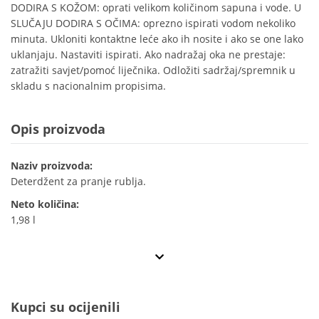
DODIRA S KOŽOM: oprati velikom količinom sapuna i vode. U
SLUČAJU DODIRA S OČIMA: oprezno ispirati vodom nekoliko
minuta. Ukloniti kontaktne leće ako ih nosite i ako se one lako
uklanjaju. Nastaviti ispirati. Ako nadražaj oka ne prestaje:
zatražiti savjet/pomoć liječnika. Odložiti sadržaj/spremnik u
skladu s nacionalnim propisima.
Opis proizvoda
Naziv proizvoda:
Deterdžent za pranje rublja.
Neto količina:
1,98 l
Kupci su ocijenili