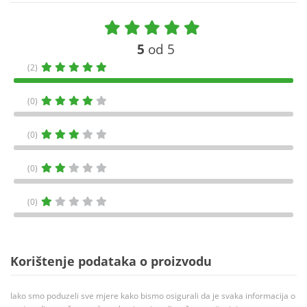
5
od 5
(2)
(0)
(0)
(0)
(0)
Korištenje podataka o proizvodu
Iako smo poduzeli sve mjere kako bismo osigurali da je svaka informacija o