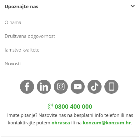
Upoznajte nas
O nama
Društvena odgovornost
Jamstvo kvalitete
Novosti
0800 400 000
Imate pitanje? Nazovite nas na besplatni info telefon ili nas
kontaktirajte putem
obrasca
ili na
konzum@konzum.hr
.