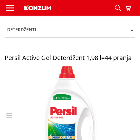
Persil Active Gel Deterdžent 1,98 l=44 pranja - 
DETERDŽENTI
Persil Active Gel Deterdžent 1,98 l=44 pranja