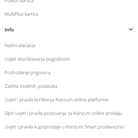
Poklon kartica
MultiPlus kartica
Info
Načini plaćanja
Uvjeti iskorištavanja pogodnosti
Podnošenje prigovora
Zaštita osobnih podataka
Uvjeti i pravila korištenja Konzum online platforme
Opći uvjeti i pravila poslovanja za Konzum online prodaju
Uvjeti i pravila kupoprodaje u Konzum Smart prodavaonici