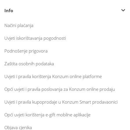
Info
Načini plaćanja
Uvjeti iskorištavanja pogodnosti
Podnošenje prigovora
Zaštita osobnih podataka
Uvjeti i pravila korištenja Konzum online platforme
Opći uvjeti i pravila poslovanja za Konzum online prodaju
Uvjeti i pravila kupoprodaje u Konzum Smart prodavaonici
Opći uvjeti korištenja e-gift mobilne aplikacije
Objava cjenika