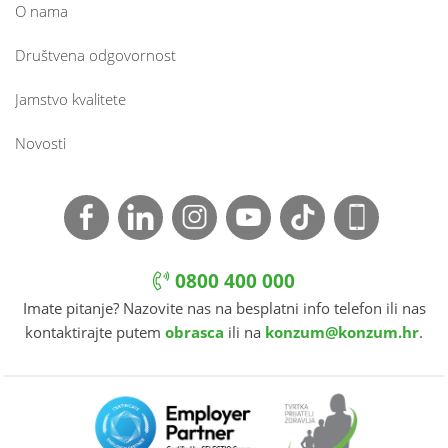
O nama
Društvena odgovornost
Jamstvo kvalitete
Novosti
0800 400 000
Imate pitanje? Nazovite nas na besplatni info telefon ili nas
kontaktirajte putem
obrasca
ili na
konzum@konzum.hr
.