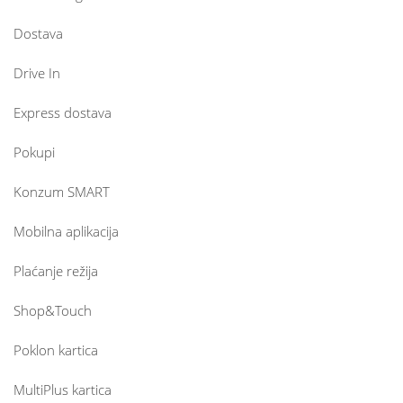
Dostava
Drive In
Express dostava
Pokupi
Konzum SMART
Mobilna aplikacija
Plaćanje režija
Shop&Touch
Poklon kartica
MultiPlus kartica