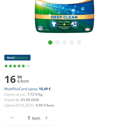
Multi
PlusCard
(1)
16
99
€/kom
MultiPlusCard cijena:
10,49 €
Cijena za j.m.:
7,72 €/kg
Vrijedi do:
01.09.2026
Cijena 02.05.2025.:
9,99 €/kom
kom