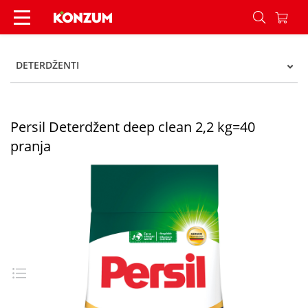
Persil Deterdžent deep clean 2,2 kg=40 pranja -
DETERDŽENTI
Persil Deterdžent deep clean 2,2 kg=40
pranja