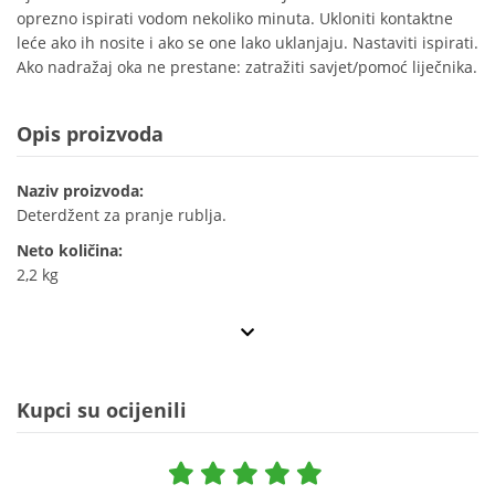
oprezno ispirati vodom nekoliko minuta. Ukloniti kontaktne
leće ako ih nosite i ako se one lako uklanjaju. Nastaviti ispirati.
Ako nadražaj oka ne prestane: zatražiti savjet/pomoć liječnika.
Opis proizvoda
Naziv proizvoda:
Deterdžent za pranje rublja.
Neto količina:
2,2 kg
Kupci su ocijenili