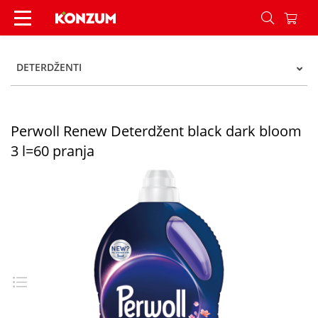
Perwoll Renew Deterdžent black dark bloom 3 l=
DETERDŽENTI
Perwoll Renew Deterdžent black dark bloom
3 l=60 pranja