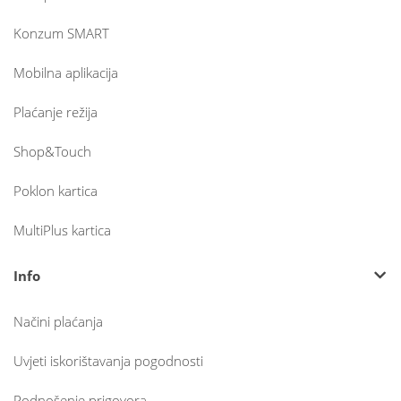
Konzum SMART
Mobilna aplikacija
Plaćanje režija
Shop&Touch
Poklon kartica
MultiPlus kartica
Info
Načini plaćanja
Uvjeti iskorištavanja pogodnosti
Podnošenje prigovora