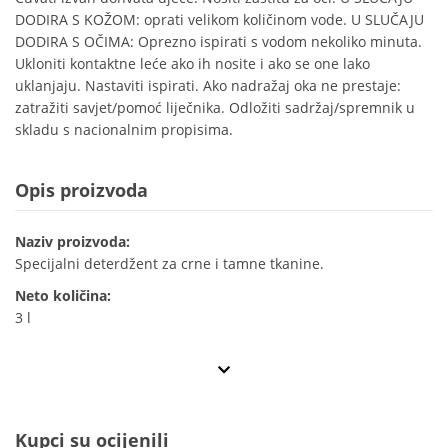
DODIRA S KOŽOM: oprati velikom količinom vode. U SLUČAJU
DODIRA S OČIMA: Oprezno ispirati s vodom nekoliko minuta.
Ukloniti kontaktne leće ako ih nosite i ako se one lako
uklanjaju. Nastaviti ispirati. Ako nadražaj oka ne prestaje:
zatražiti savjet/pomoć liječnika. Odložiti sadržaj/spremnik u
skladu s nacionalnim propisima.
Opis proizvoda
Naziv proizvoda:
Specijalni deterdžent za crne i tamne tkanine.
Neto količina:
3 l
Kupci su ocijenili