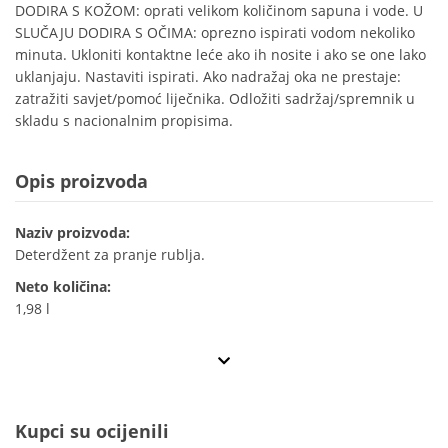
DODIRA S KOŽOM: oprati velikom količinom sapuna i vode. U
SLUČAJU DODIRA S OČIMA: oprezno ispirati vodom nekoliko
minuta. Ukloniti kontaktne leće ako ih nosite i ako se one lako
uklanjaju. Nastaviti ispirati. Ako nadražaj oka ne prestaje:
zatražiti savjet/pomoć liječnika. Odložiti sadržaj/spremnik u
skladu s nacionalnim propisima.
Opis proizvoda
Naziv proizvoda:
Deterdžent za pranje rublja.
Neto količina:
1,98 l
Kupci su ocijenili