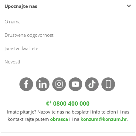
Upoznajte nas
O nama
Društvena odgovornost
Jamstvo kvalitete
Novosti
0800 400 000
Imate pitanje? Nazovite nas na besplatni info telefon ili nas
kontaktirajte putem
obrasca
ili na
konzum@konzum.hr
.