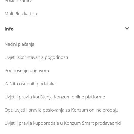
Poklon kartica
MultiPlus kartica
Info
Načini plaćanja
Uvjeti iskorištavanja pogodnosti
Podnošenje prigovora
Zaštita osobnih podataka
Uvjeti i pravila korištenja Konzum online platforme
Opći uvjeti i pravila poslovanja za Konzum online prodaju
Uvjeti i pravila kupoprodaje u Konzum Smart prodavaonici