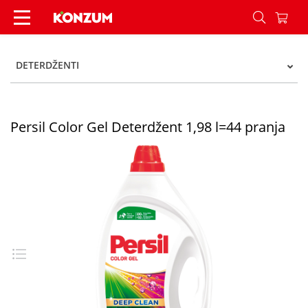
Persil Color Gel Deterdžent 1,98 l=44 pranja - K
DETERDŽENTI
Persil Color Gel Deterdžent 1,98 l=44 pranja