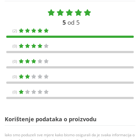
5
od 5
(2)
(0)
(0)
(0)
(0)
Korištenje podataka o proizvodu
Iako smo poduzeli sve mjere kako bismo osigurali da je svaka informacija o