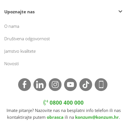
Upoznajte nas
O nama
Društvena odgovornost
Jamstvo kvalitete
Novosti
0800 400 000
Imate pitanje? Nazovite nas na besplatni info telefon ili nas
kontaktirajte putem
obrasca
ili na
konzum@konzum.hr
.