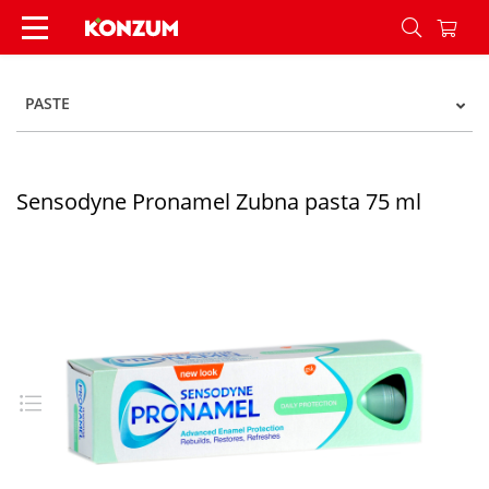
Sensodyne Pronamel Zubna pasta 75 ml - Konz
PASTE
Sensodyne Pronamel Zubna pasta 75 ml