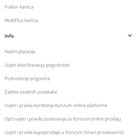
Poklon kartica
MultiPlus kartica
Info
Načini plaćanja
Uvjeti iskorištavanja pogodnosti
Podnošenje prigovora
Zaštita osobnih podataka
Uvjeti i pravila korištenja Konzum online platforme
Opći uvjeti i pravila poslovanja za Konzum online prodaju
Uvjeti i pravila kupoprodaje u Konzum Smart prodavaonici