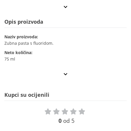
Opis proizvoda
Naziv proizvoda:
Zubna pasta s fluoridom.
Neto količina:
75 ml
Kupci su ocijenili
0
od 5