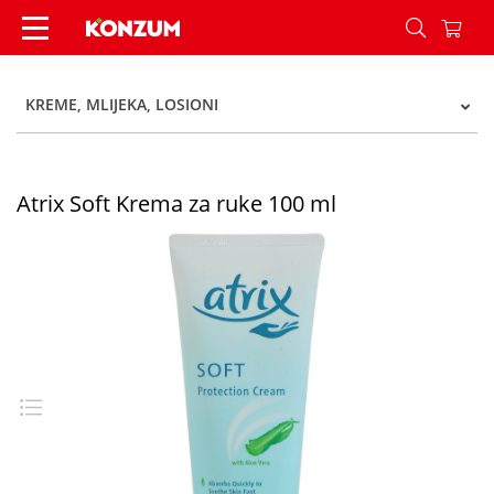
Atrix Soft Krema za ruke 100 ml - Konzum
KREME, MLIJEKA, LOSIONI
Atrix Soft Krema za ruke 100 ml