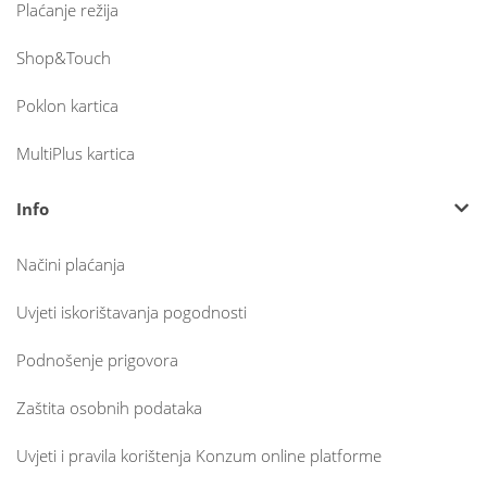
Plaćanje režija
Shop&Touch
Poklon kartica
MultiPlus kartica
Info
Načini plaćanja
Uvjeti iskorištavanja pogodnosti
Podnošenje prigovora
Zaštita osobnih podataka
Uvjeti i pravila korištenja Konzum online platforme