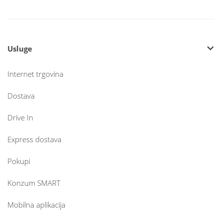
Usluge
Internet trgovina
Dostava
Drive In
Express dostava
Pokupi
Konzum SMART
Mobilna aplikacija