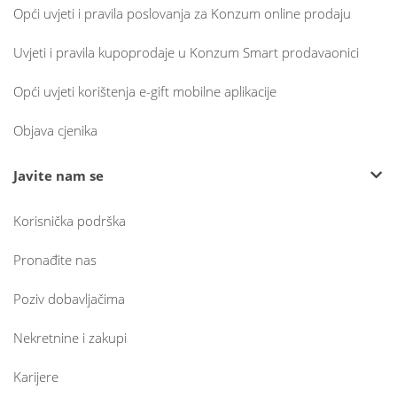
Opći uvjeti i pravila poslovanja za Konzum online prodaju
Uvjeti i pravila kupoprodaje u Konzum Smart prodavaonici
Opći uvjeti korištenja e-gift mobilne aplikacije
Objava cjenika
Javite nam se
Korisnička podrška
Pronađite nas
Poziv dobavljačima
Nekretnine i zakupi
Karijere