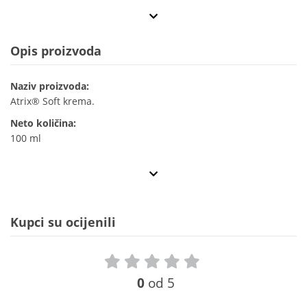
Opis proizvoda
Naziv proizvoda:
Atrix® Soft krema.
Neto količina:
100 ml
Kupci su ocijenili
0
od 5