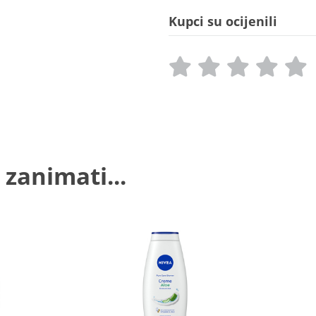
Kupci su ocijenili
 zanimati...