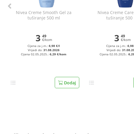
Nivea Creme Smooth Gel za
Nivea Creme Care
tuširanje 500 ml
tuširanje 500
3
3
49
49
€/kom
€/kom
Cijena za j.m.:
6,98 €/l
Cijena za j.m.:
6,98
Vrijedi do:
31.08.2026
Vrijedi do:
31.08.2
Cijena 02.05.2025.:
6,29 €/kom
Cijena 02.05.2025.:
6,2
Dodaj