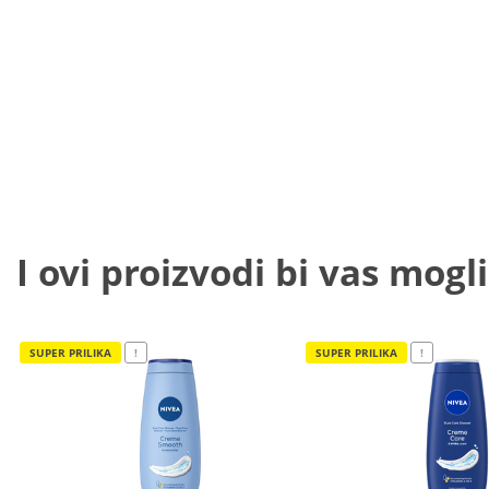
I ovi proizvodi bi vas mogli
SUPER PRILIKA
!
SUPER PRILIKA
!