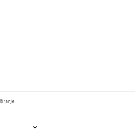
širanje.