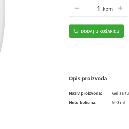
kom
DODAJ U KOŠARICU
Opis proizvoda
Naziv proizvoda:
Gel za tu
Neto količina:
500 ml