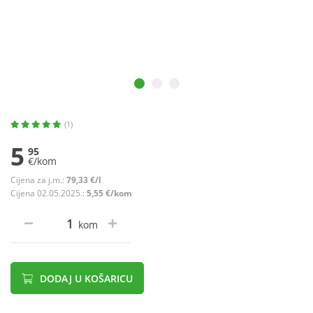
(1)
5
95
€/kom
Cijena za j.m.:
79,33 €/l
Cijena 02.05.2025.:
5,55 €/kom
kom
DODAJ U KOŠARICU