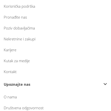
Korisnička podrška
Pronađite nas
Poziv dobavljačima
Nekretnine i zakupi
Karijere
Kutak za medije
Kontakt
Upoznajte nas
O nama
Društvena odgovornost