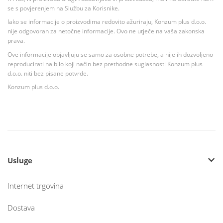
se s povjerenjem na Službu za Korisnike.
Iako se informacije o proizvodima redovito ažuriraju, Konzum plus d.o.o.
nije odgovoran za netočne informacije. Ovo ne utječe na vaša zakonska
prava.
Ove informacije objavljuju se samo za osobne potrebe, a nije ih dozvoljeno
reproducirati na bilo koji način bez prethodne suglasnosti Konzum plus
d.o.o. niti bez pisane potvrde.
Konzum plus d.o.o.
Usluge
Internet trgovina
Dostava