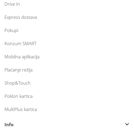
Drive In
Express dostava
Pokupi
Konzum SMART
Mobilna aplikacija
Plaćanje režija
Shop&Touch
Poklon kartica
MultiPlus kartica
Info