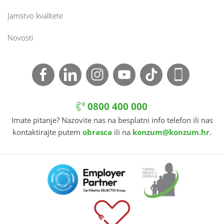
Jamstvo kvalitete
Novosti
0800 400 000
Imate pitanje? Nazovite nas na besplatni info telefon ili nas
kontaktirajte putem
obrasca
ili na
konzum@konzum.hr
.