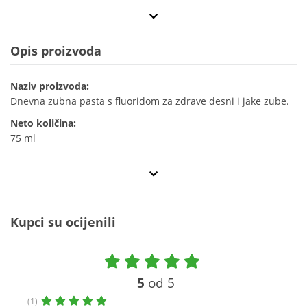
Opis proizvoda
Naziv proizvoda:
Dnevna zubna pasta s fluoridom za zdrave desni i jake zube.
Neto količina:
75 ml
Kupci su ocijenili
5
od 5
(1)