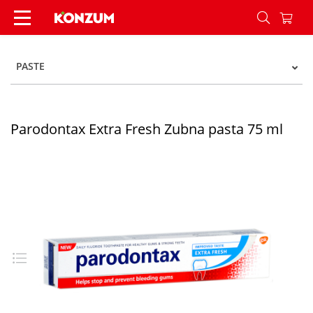
Parodontax Extra Fresh Zubna pasta 75 ml - Ko
PASTE
Parodontax Extra Fresh Zubna pasta 75 ml