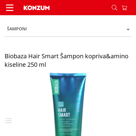
Biobaza Hair Smart Šampon kopriva&amino kisel
ŠAMPONI
Biobaza Hair Smart Šampon kopriva&amino
kiseline 250 ml