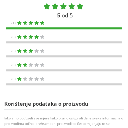
5
od 5
(1)
(0)
(0)
(0)
(0)
Korištenje podataka o proizvodu
Iako smo poduzeli sve mjere kako bismo osigurali da je svaka informacija o
proizvodima točna, prehrambeni proizvodi se često mijenjaju te se