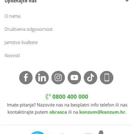
Upoznajte nas
O nama
Društvena odgovornost
Jamstvo kvalitete
Novosti
0800 400 000
Imate pitanje? Nazovite nas na besplatni info telefon ili nas
kontaktirajte putem
obrasca
ili na
konzum@konzum.hr
.