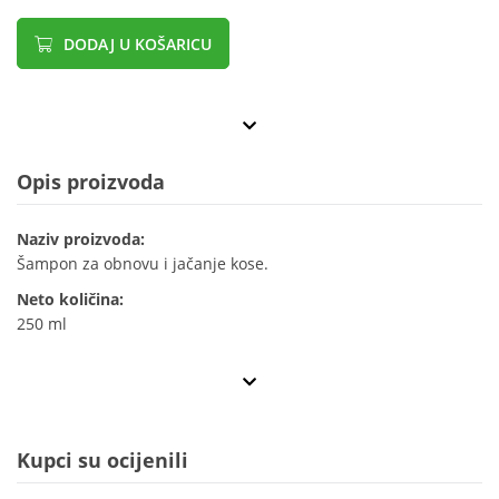
DODAJ U KOŠARICU
Opis proizvoda
Naziv proizvoda:
Šampon za obnovu i jačanje kose.
Neto količina:
250 ml
Kupci su ocijenili