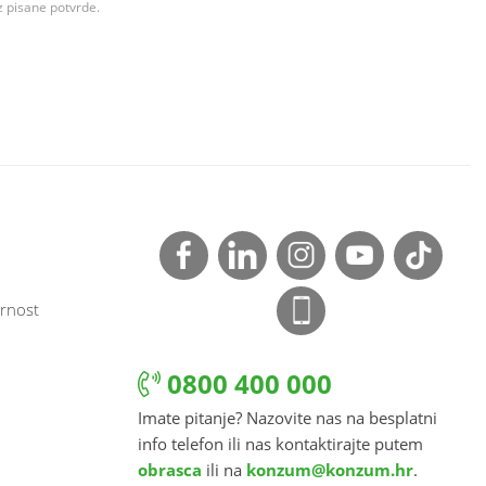
z pisane potvrde.
rnost
0800 400 000
Imate pitanje? Nazovite nas na besplatni
info telefon ili nas kontaktirajte putem
obrasca
ili na
konzum@konzum.hr
.