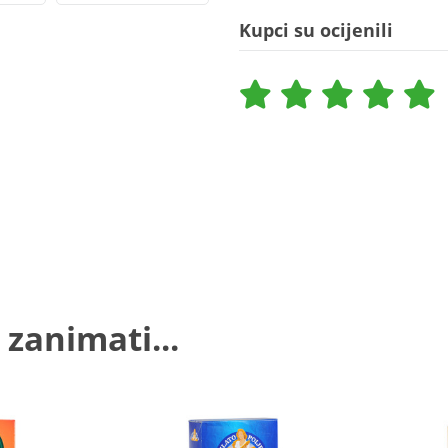
Kupci su ocijenili
 zanimati...