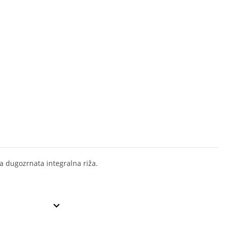
la dugozrnata integralna riža.