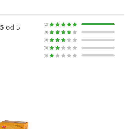
(2)
5
od 5
(0)
(0)
(0)
(0)