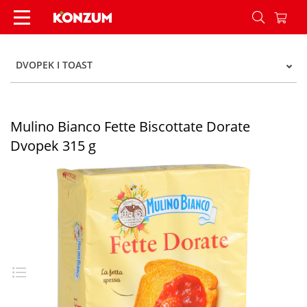
Mulino Bianco Fette Biscottate Dorate Dvopek 31
DVOPEK I TOAST
Mulino Bianco Fette Biscottate Dorate
Dvopek 315 g