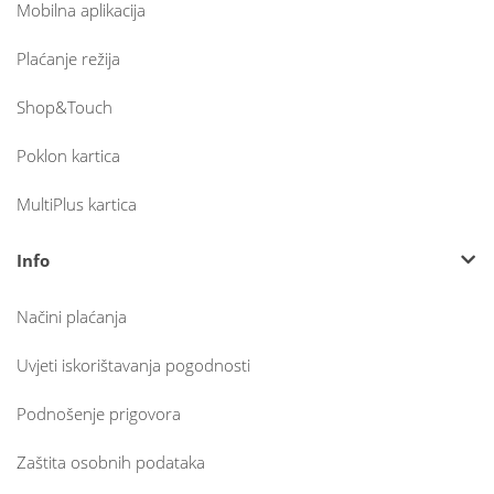
Mobilna aplikacija
Plaćanje režija
Shop&Touch
Poklon kartica
MultiPlus kartica
Info
Načini plaćanja
Uvjeti iskorištavanja pogodnosti
Podnošenje prigovora
Zaštita osobnih podataka