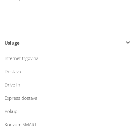
Usluge
Internet trgovina
Dostava
Drive In
Express dostava
Pokupi
Konzum SMART