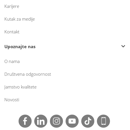
Karijere
Kutak za medije
Kontakt
Upoznajte nas
O nama
Društvena odgovornost
Jamstvo kvalitete
Novosti