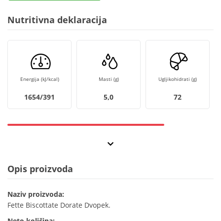
Nutritivna deklaracija
Energija (kJ/kcal)
Masti (g)
Ugljikohidrati (g)
1654/391
5,0
72
Opis proizvoda
Naziv proizvoda:
Fette Biscottate Dorate Dvopek.
Neto količina: