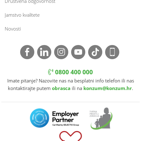
Društvena odgovornost
Jamstvo kvalitete
Novosti
0800 400 000
Imate pitanje? Nazovite nas na besplatni info telefon ili nas
kontaktirajte putem
obrasca
ili na
konzum@konzum.hr
.