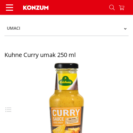
Kuhne Curry umak 250 ml - Konzum
UMACI
Kuhne Curry umak 250 ml