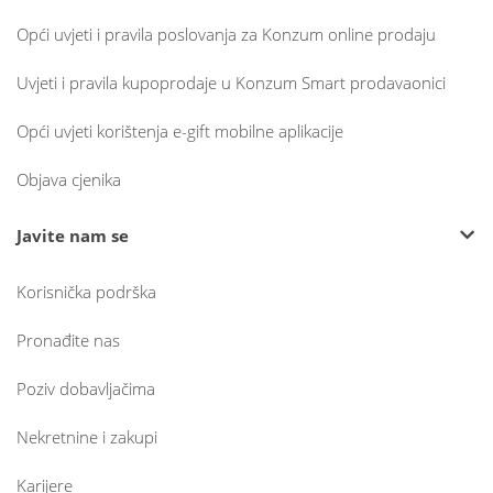
Opći uvjeti i pravila poslovanja za Konzum online prodaju
Uvjeti i pravila kupoprodaje u Konzum Smart prodavaonici
Opći uvjeti korištenja e-gift mobilne aplikacije
Objava cjenika
Javite nam se
Korisnička podrška
Pronađite nas
Poziv dobavljačima
Nekretnine i zakupi
Karijere