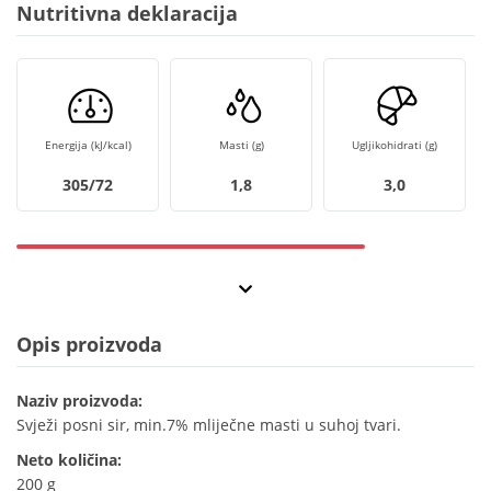
Nutritivna deklaracija
Energija (kJ/kcal)
Masti (g)
Ugljikohidrati (g)
305/72
1,8
3,0
Opis proizvoda
Naziv proizvoda:
Svježi posni sir, min.7% mliječne masti u suhoj tvari.
Neto količina:
200 g