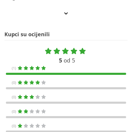
Kupci su ocijenili
5
od 5
(1)
(0)
(0)
(0)
(0)