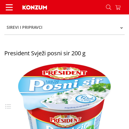
President Svježi posni sir 200 g - Konzum
SIREVI I PRIPRAVCI
President Svježi posni sir 200 g