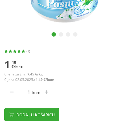
(1)
1
49
€/kom
Cijena za j.m.:
7,45 €/kg
Cijena 02.05.2025.:
1,49 €/kom
kom
DODAJ U KOŠARICU