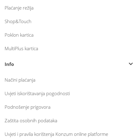
Plaćanje režija
Shop&Touch
Poklon kartica
MultiPlus kartica
Info
Načini plaćanja
Uvjeti iskorištavanja pogodnosti
Podnošenje prigovora
Zaštita osobnih podataka
Uvjeti i pravila korištenja Konzum online platforme