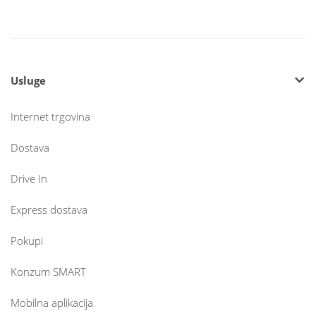
Usluge
Internet trgovina
Dostava
Drive In
Express dostava
Pokupi
Konzum SMART
Mobilna aplikacija