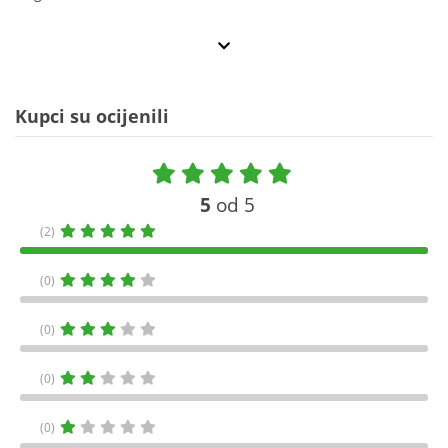
Kupci su ocijenili
5
od 5
(2)
(0)
(0)
(0)
(0)