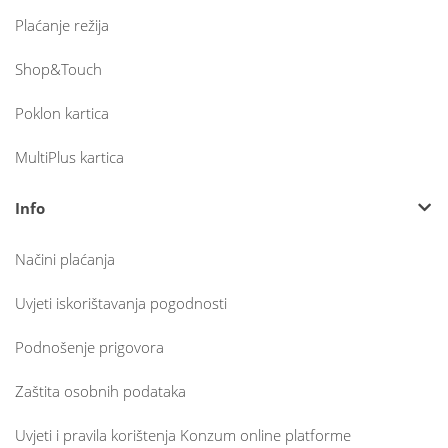
Plaćanje režija
Shop&Touch
Poklon kartica
MultiPlus kartica
Info
Načini plaćanja
Uvjeti iskorištavanja pogodnosti
Podnošenje prigovora
Zaštita osobnih podataka
Uvjeti i pravila korištenja Konzum online platforme