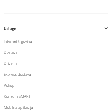
Usluge
Internet trgovina
Dostava
Drive In
Express dostava
Pokupi
Konzum SMART
Mobilna aplikacija