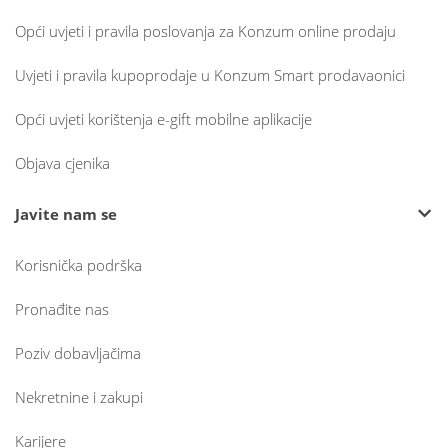
Opći uvjeti i pravila poslovanja za Konzum online prodaju
Uvjeti i pravila kupoprodaje u Konzum Smart prodavaonici
Opći uvjeti korištenja e-gift mobilne aplikacije
Objava cjenika
Javite nam se
Korisnička podrška
Pronađite nas
Poziv dobavljačima
Nekretnine i zakupi
Karijere