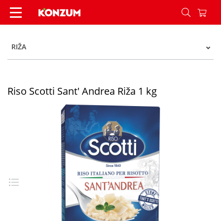
Riso Scotti Sant' Andrea Riža 1 kg - Konzum
RIŽA
Riso Scotti Sant' Andrea Riža 1 kg