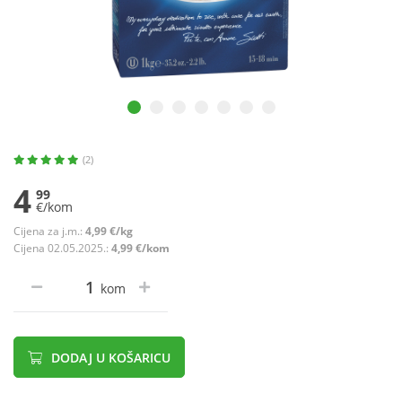
(2)
4
99
€/kom
Cijena za j.m.:
4,99 €/kg
Cijena 02.05.2025.:
4,99 €/kom
kom
DODAJ U KOŠARICU