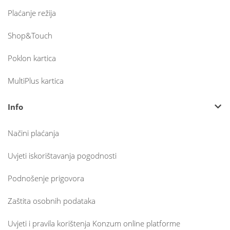
Plaćanje režija
Shop&Touch
Poklon kartica
MultiPlus kartica
Info
Načini plaćanja
Uvjeti iskorištavanja pogodnosti
Podnošenje prigovora
Zaštita osobnih podataka
Uvjeti i pravila korištenja Konzum online platforme