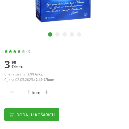
(3)
3
99
€/kom
Cijena za j.m.:
3,99 €/kg
Cijena 02.05.2025.:
2,49 €/kom
kom
DODAJ U KOŠARICU