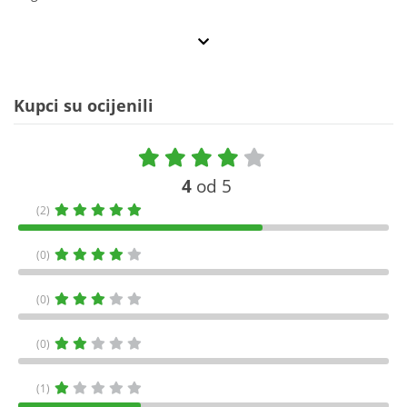
Kupci su ocijenili
4
od 5
(2)
(0)
(0)
(0)
(1)