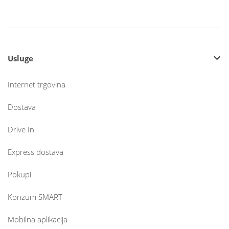
Usluge
Internet trgovina
Dostava
Drive In
Express dostava
Pokupi
Konzum SMART
Mobilna aplikacija