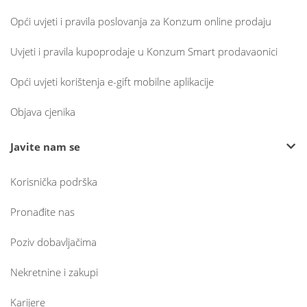
Opći uvjeti i pravila poslovanja za Konzum online prodaju
Uvjeti i pravila kupoprodaje u Konzum Smart prodavaonici
Opći uvjeti korištenja e-gift mobilne aplikacije
Objava cjenika
Javite nam se
Korisnička podrška
Pronađite nas
Poziv dobavljačima
Nekretnine i zakupi
Karijere