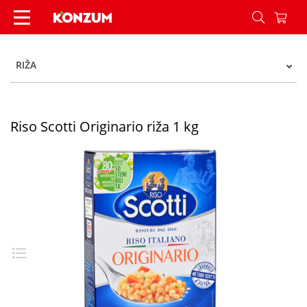
Riso Scotti Originario riža 1 kg - Konzum
RIŽA
Riso Scotti Originario riža 1 kg