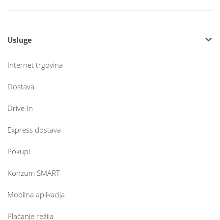
Usluge
Internet trgovina
Dostava
Drive In
Express dostava
Pokupi
Konzum SMART
Mobilna aplikacija
Plaćanje režija