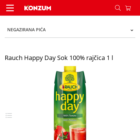
Happy Day Sok rajčica 1 l - Konzum
NEGAZIRANA PIĆA
Rauch Happy Day Sok 100% rajčica 1 l