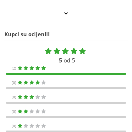
Kupci su ocijenili
5
od 5
(2)
(0)
(0)
(0)
(0)