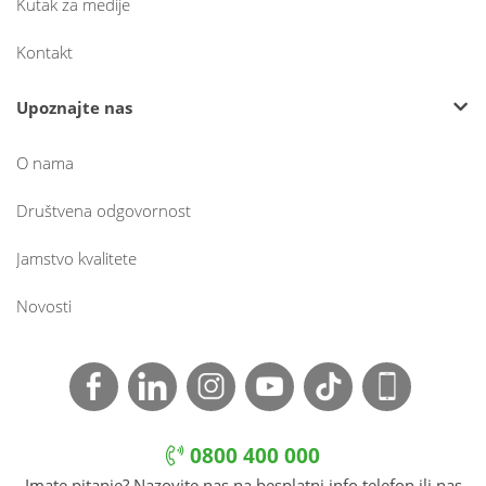
Kutak za medije
Kontakt
Upoznajte nas
O nama
Društvena odgovornost
Jamstvo kvalitete
Novosti
0800 400 000
Imate pitanje? Nazovite nas na besplatni info telefon ili nas