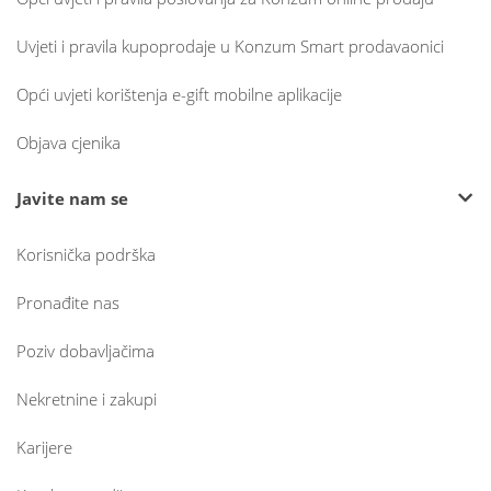
Uvjeti i pravila kupoprodaje u Konzum Smart prodavaonici
Opći uvjeti korištenja e-gift mobilne aplikacije
Objava cjenika
Javite nam se
Korisnička podrška
Pronađite nas
Poziv dobavljačima
Nekretnine i zakupi
Karijere