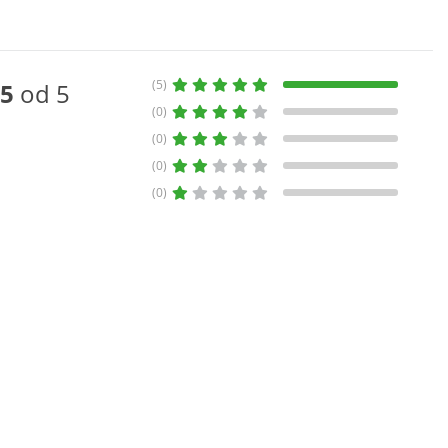
(5)
5
od 5
(0)
(0)
(0)
(0)