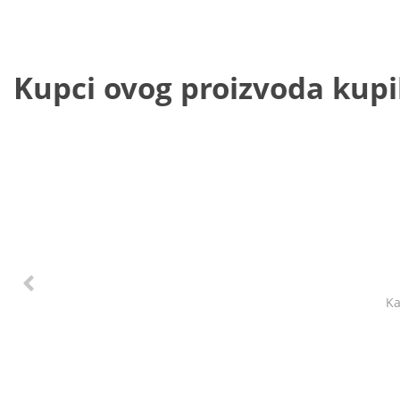
Kupci ovog proizvoda kupili
Ka