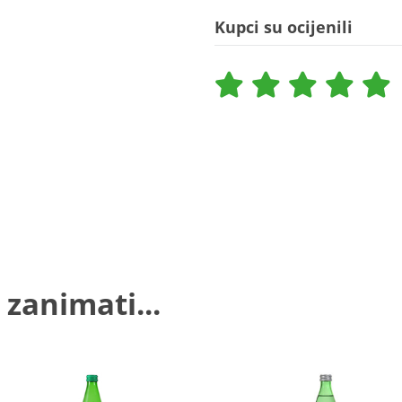
Kupci su ocijenili
 zanimati...