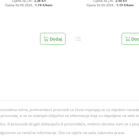
Cijena za j.m.:
2,38 €/l
Cijena za j.m.:
2,50 €/l
Cijena 02.05.2025.:
1,19 €/kom
Cijena 02.05.2025.:
1,15 €/kom
Dodaj
Dod
oizvodima točna, prehrambeni proizvodi se često mijenjaju te se slijedom navedeno
ju proizvoda, a ne se oslanjati isključivo na informacije koje su objavljene na web st
 K Plus, ili proizvoda drugih dobavljača ili proizvođača, molimo obratite nam se s p
 odgovoran za netočne informacije. Ovo ne utječe na vaša zakonska prava.