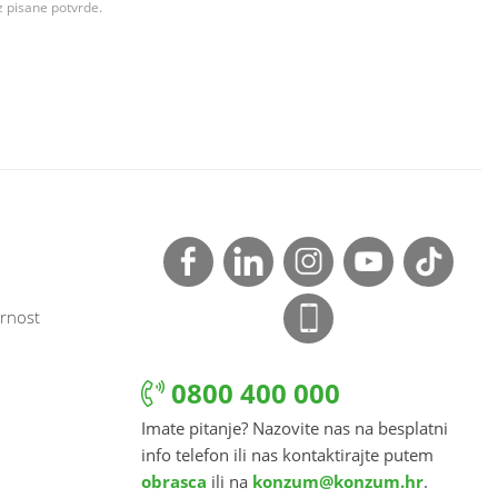
z pisane potvrde.
rnost
0800 400 000
Imate pitanje? Nazovite nas na besplatni
info telefon ili nas kontaktirajte putem
obrasca
ili na
konzum@konzum.hr
.