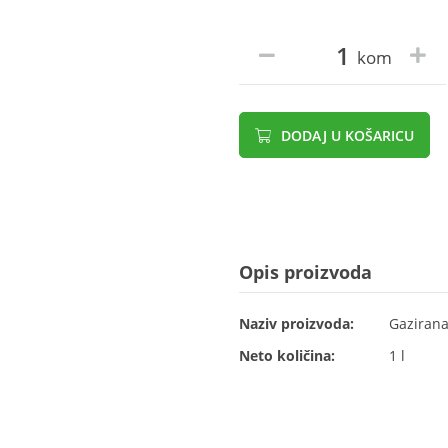
kom
DODAJ U KOŠARICU
Opis proizvoda
Naziv proizvoda:
Gazirana
Neto količina:
1 l