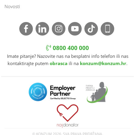
Novosti
0800 400 000
Imate pitanje? Nazovite nas na besplatni info telefon ili nas
kontaktirajte putem
obrasca
ili na
konzum@konzum.hr
.
© KONZUM
2026. SVA PRAVA PRIDRŽANA.