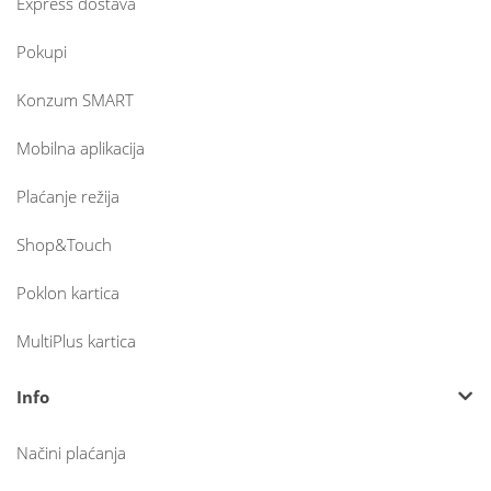
Express dostava
Pokupi
Konzum SMART
Mobilna aplikacija
Plaćanje režija
Shop&Touch
Poklon kartica
MultiPlus kartica
Info
Načini plaćanja