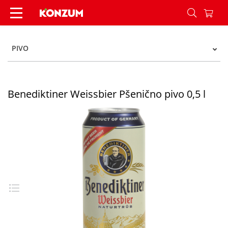
Benediktiner Weissbier Pšenično pivo 0,5 l - Ko
PIVO
Benediktiner Weissbier Pšenično pivo 0,5 l