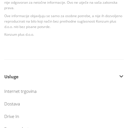
nije odgovoran za netočne informacije. Ovo ne utječe na vaša zakonska
prava.
Ove informacije objavljuju se samo za osobne potrebe, a nije ih dozvoljeno
reproducirati na bilo koji način bez prethodne suglasnosti Konzum plus
d.o.o. niti bez pisane potvrde.
Konzum plus d.o.o.
Usluge
Internet trgovina
Dostava
Drive In