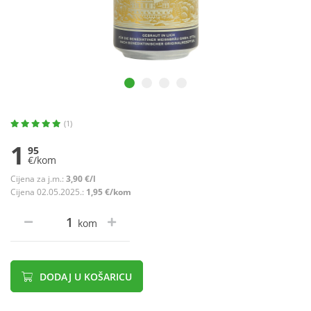
(1)
1
95
€/kom
Cijena za j.m.:
3,90 €/l
Cijena 02.05.2025.:
1,95 €/kom
kom
DODAJ U KOŠARICU